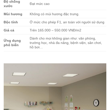
Độ chống
Đạt mức cao
xước
Mùi hương
Không có mùi hương đặc trưng.
Độc tính
Ở mức cho phép F1, an toàn với người sử dụng
Giá cả
Trên 165.000 – 550.000 VNĐ/m2
Dành cho mọi không gian như: văn phòng,
Ứng dụng
trường học, nhà đa năng, bệnh viện, sân chơi,
phổ biến
hồ bơi…