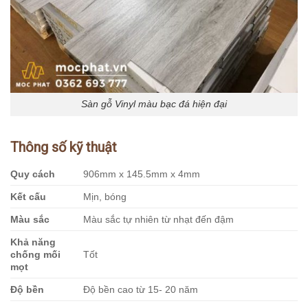
Sàn gỗ Vinyl màu bạc đá hiện đại
Thông số kỹ thuật
Quy cách
906mm x 145.5mm x 4mm
Kết cấu
Mịn, bóng
Màu sắc
Màu sắc tự nhiên từ nhạt đến đậm
Khả năng
chống mối
Tốt
mọt
Độ bền
Độ bền cao từ 15- 20 năm