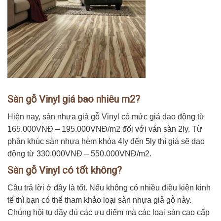
Sàn gỗ Vinyl giá bao nhiêu m2?
Hiện nay, sàn nhựa giả gỗ Vinyl có mức giá dao động từ
165.000VNĐ – 195.000VNĐ/m2 đối với ván sàn 2ly. Từ
phân khúc sàn nhựa hèm khóa 4ly đến 5ly thì giá sẽ dao
động từ 330.000VNĐ – 550.000VNĐ/m2.
Sàn gỗ Vinyl có tốt không?
Câu trả lời ở đây là tốt. Nếu không có nhiều điều kiện kinh
tế thì bạn có thể tham khảo loại sàn nhựa giả gỗ này.
Chúng hội tụ đầy đủ các ưu điểm mà các loại sàn cao cấp