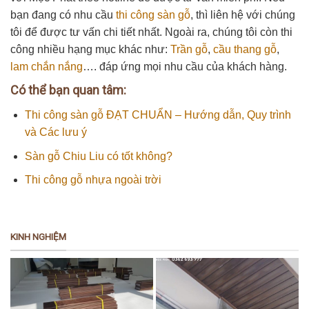
bạn đang có nhu cầu
thi công sàn gỗ
, thì liên hệ với chúng
tôi để được tư vấn chi tiết nhất. Ngoài ra, chúng tôi còn thi
công nhiều hạng mục khác như:
Trần gỗ
,
cầu thang gỗ
,
lam chắn nắng
…. đáp ứng mọi nhu cầu của khách hàng.
Có thể bạn quan tâm:
Thi công sàn gỗ ĐẠT CHUẨN – Hướng dẫn, Quy trình
và Các lưu ý
Sàn gỗ Chiu Liu có tốt không?
Thi công gỗ nhựa ngoài trời
KINH NGHIỆM