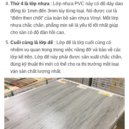
Thứ 4 là lớp nhựa
: Lớp nhựa PVC này có độ dày dao
động từ 1mm đến 3mm tùy từng loại. Nó được coi là
“điểm then chốt” của toàn bộ sàn nhựa Vinyl. Một lớp
nhựa chắc chắn, phẳng mịn sẽ là yếu tố tốt nhất giúp
cho sàn có độ đàn hồi cao.
Cuối cùng là lớp đế
: Lớp đế là lớp cuối cùng có
nhiệm vụ quan trọng trong việc nâng đỡ và bảo vệ các
lớp kể trên. Lớp đế này phải được sản xuất chắc chắn,
đúng kỹ thuật thì mới có thể cho ra thị trường một loại
ván sàn chất lượng nhất.