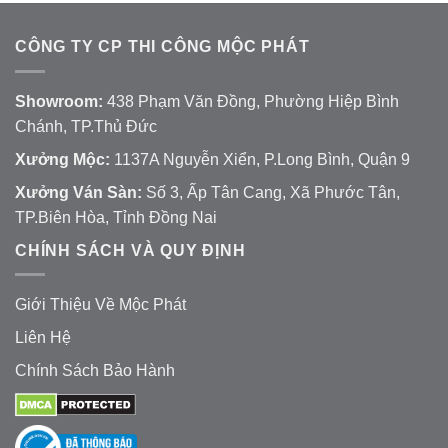
CÔNG TY CP THI CÔNG MỘC PHÁT
Showroom:
438 Phạm Văn Đồng, Phường Hiệp Bình
Chánh, TP.Thủ Đức
Xưởng Mộc:
1137A Nguyễn Xiển, P.Long Bình, Quận 9
Xưởng Ván Sàn:
Số 3, Ấp Tân Cang, Xã Phước Tân,
TP.Biên Hòa, Tỉnh Đồng Nai
CHÍNH SÁCH VÀ QUY ĐỊNH
Giới Thiệu Về Mộc Phát
Liên Hệ
Chính Sách Bảo Hành