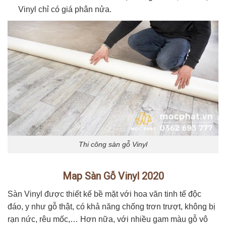
Vinyl chỉ có giá phân nửa.
Thi công sàn gỗ Vinyl
Map Sàn Gỗ Vinyl 2020
Sàn Vinyl được thiết kế bề mặt với hoa văn tinh tế độc
đáo, y như gỗ thật, có khả năng chống trơn trượt, không bị
rạn nức, rêu mốc,… Hơn nữa, với nhiều gam màu gỗ vô