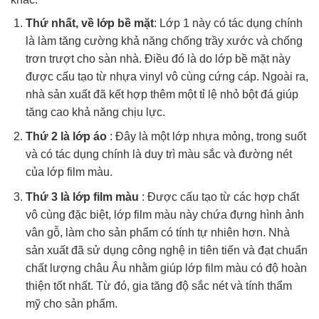
Thứ nhất, về lớp bề mặt
: Lớp 1 này có tác dụng chính
là làm tăng cường khả năng chống trầy xước và chống
trơn trượt cho sàn nhà. Điều đó là do lớp bề mặt này
được cấu tạo từ nhựa vinyl vô cùng cứng cáp. Ngoài ra,
nhà sản xuất đã kết hợp thêm một tỉ lệ nhỏ bột đá giúp
tăng cao khả năng chịu lực.
Thứ 2 là lớp áo
: Đây là một lớp nhựa mỏng, trong suốt
và có tác dụng chính là duy trì màu sắc và đường nét
của lớp film màu.
Thứ 3 là lớp film màu
: Được cấu tạo từ các hợp chất
vô cùng đặc biệt, lớp film màu này chứa đựng hình ảnh
vân gỗ, làm cho sản phẩm có tính tự nhiên hơn. Nhà
sản xuất đã sử dụng công nghệ in tiên tiến và đạt chuẩn
chất lượng châu Âu nhằm giúp lớp film màu có độ hoàn
thiện tốt nhất. Từ đó, gia tăng độ sắc nét và tính thẩm
mỹ cho sản phẩm.