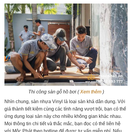
Thi công sàn gỗ hồ bơi (
Xem thêm
)
Nhìn chung, sàn nhựa Vinyl là loại sàn khá dân dụng. Với
giá thành tiết kiệm cùng các tính năng vượt trội, bạn có thể
ứng dụng loại sàn này cho nhiều không gian khác nhau.
Mọi thông tin chi tiết và thắc mắc, bạn đọc có thể liên hệ
với Mộc Phát theo hotline để được tư vấn miễn phí. Nếu