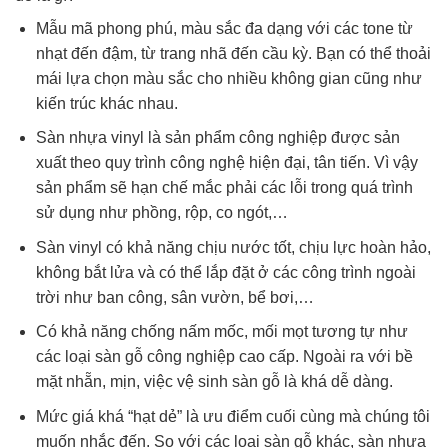
Mẫu mã phong phú, màu sắc đa dạng với các tone từ
nhạt đến đậm, từ trang nhã đến cầu kỳ. Bạn có thể thoải
mái lựa chọn màu sắc cho nhiều không gian cũng như
kiến trúc khác nhau.
Sàn nhựa vinyl là sản phẩm công nghiệp được sản
xuất theo quy trình công nghệ hiện đại, tân tiến. Vì vậy
sản phẩm sẽ hạn chế mắc phải các lỗi trong quá trình
sử dụng như phồng, rộp, co ngót,…
Sàn vinyl có khả năng chịu nước tốt, chịu lực hoàn hảo,
không bắt lửa và có thể lắp đặt ở các công trình ngoài
trời như ban công, sân vườn, bể bơi,…
Có khả năng chống nấm mốc, mối mọt tương tự như
các loại sàn gỗ công nghiệp cao cấp. Ngoài ra với bề
mặt nhẵn, mịn, việc vệ sinh sàn gỗ là khá dễ dàng.
Mức giá khá “hạt dẻ” là ưu điểm cuối cùng mà chúng tôi
muốn nhắc đến. So với các loại sàn gỗ khác, sàn nhựa