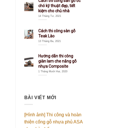
Cách thi công sàn gỗ óc
chó kỹ thuật đẹp, tiết
kiệm cho chủ nhà
14 Tháng Tư, 2021
Cách thi công sàn gỗ
Teak Lào
13 Tháng Ba, 2021
Hướng dẫn thi công
giàn lam che nắng gỗ
nhựa Composite
1 Tháng Mười Hai, 2020
BÀI VIẾT MỚI
[Hình ảnh] Thi công và hoàn
thiện cổng gỗ nhựa phủ ASA