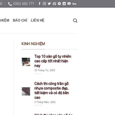
00
0362.693.777
GHIỆM
BÁO CHÍ
LIÊN HỆ
KINH NGHIỆM
Top 10 sàn gỗ tự nhiên
cao cấp tốt nhất hiện
nay
15 Tháng Tư, 2023
Cách thi công trần gỗ
nhựa compostie đẹp,
tiết kiệm và có độ bền
cao
3 Tháng Năm, 2021