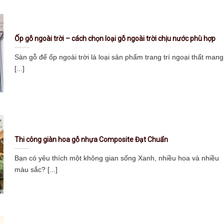
Ốp gỗ ngoài trời – cách chọn loại gỗ ngoài trời chịu nước phù hợp
Sàn gỗ để ốp ngoài trời là loại sản phẩm trang trí ngoại thất mang
[...]
Thi công giàn hoa gỗ nhựa Composite Đạt Chuẩn
Bạn có yêu thích một không gian sống Xanh, nhiều hoa và nhiều
màu sắc? [...]