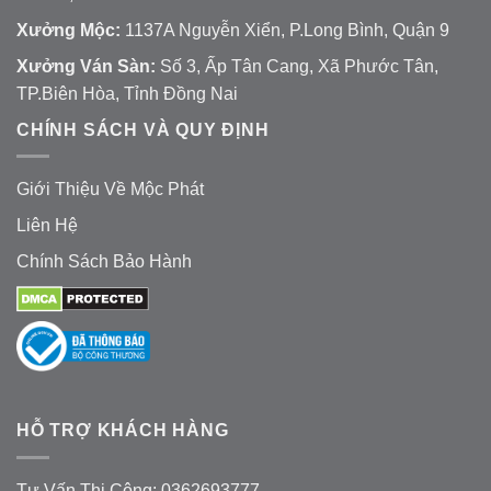
Xưởng Mộc:
1137A Nguyễn Xiển, P.Long Bình, Quận 9
Xưởng Ván Sàn:
Số 3, Ấp Tân Cang, Xã Phước Tân,
TP.Biên Hòa, Tỉnh Đồng Nai
CHÍNH SÁCH VÀ QUY ĐỊNH
Giới Thiệu Về Mộc Phát
Liên Hệ
Chính Sách Bảo Hành
HỖ TRỢ KHÁCH HÀNG
Tư Vấn Thi Công: 0362693777