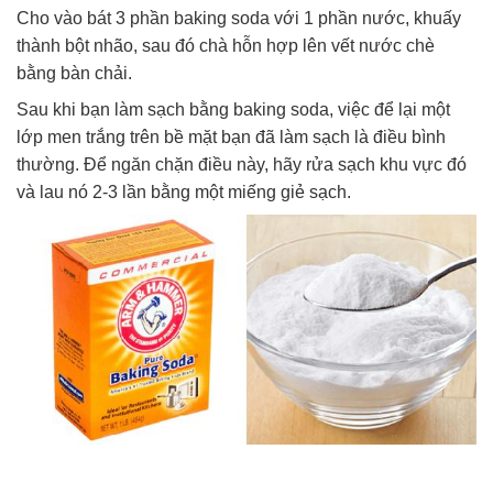
Cho vào bát 3 phần baking soda với 1 phần nước, khuấy
thành bột nhão, sau đó chà hỗn hợp lên vết nước chè
bằng bàn chải.
Sau khi bạn làm sạch bằng baking soda, việc để lại một
lớp men trắng trên bề mặt bạn đã làm sạch là điều bình
thường. Để ngăn chặn điều này, hãy rửa sạch khu vực đó
và lau nó 2-3 lần bằng một miếng giẻ sạch.