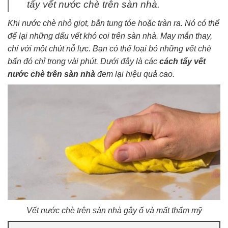
tẩy vết nước chè trên sàn nhà.
Khi nước chè nhỏ giọt, bắn tung tóe hoặc tràn ra. Nó có thể
để lại những dấu vết khó coi trên sàn nhà. May mắn thay,
chỉ với một chút nỗ lực. Bạn có thể loại bỏ những vết chè
bẩn đó chỉ trong vài phút. Dưới đây là các
cách tẩy vết
nước chè trên sàn nhà
đem lại hiệu quả cao.
Vết nước chè trên sàn nhà gây ố và mất thẩm mỹ