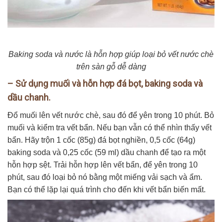
Baking soda và nước là hỗn hợp giúp loại bỏ vết nước chè
trên sàn gỗ dễ dàng
– Sử dụng muối và hỗn hợp đá bọt, baking soda và
dầu chanh.
Đổ muối lên vết nước chè, sau đó để yên trong 10 phút. Bỏ
muối và kiểm tra vết bẩn. Nếu bạn vẫn có thể nhìn thấy vết
bẩn. Hãy trộn 1 cốc (85g) đá bọt nghiền, 0,5 cốc (64g)
baking soda và 0,25 cốc (59 ml) dầu chanh để tạo ra một
hỗn hợp sệt. Trải hỗn hợp lên vết bẩn, để yên trong 10
phút, sau đó loại bỏ nó bằng một miếng vải sạch và ẩm.
Bạn có thể lặp lại quá trình cho đến khi vết bẩn biến mất.