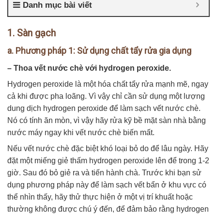
Danh mục bài viết
1. Sàn gạch
a. Phương pháp 1: Sử dụng chất tẩy rửa gia dụng
– Thoa vết nước chè với hydrogen peroxide.
Hydrogen peroxide là một hóa chất tẩy rửa mạnh mẽ, ngay
cả khi được pha loãng. Vì vậy chỉ cần sử dụng một lượng
dung dịch hydrogen peroxide để làm sạch vết nước chè.
Nó có tính ăn mòn, vì vậy hãy rửa kỹ bề mặt sàn nhà bằng
nước máy ngay khi vết nước chè biến mất.
Nếu vết nước chè đặc biệt khó loại bỏ do để lâu ngày. Hãy
đặt một miếng giẻ thấm hydrogen peroxide lên để trong 1-2
giờ. Sau đó bỏ giẻ ra và tiến hành chà. Trước khi bạn sử
dụng phương pháp này để làm sạch vết bẩn ở khu vực có
thể nhìn thấy, hãy thử thực hiện ở một vị trí khuất hoặc
thường không được chú ý đến, để đảm bảo rằng hydrogen