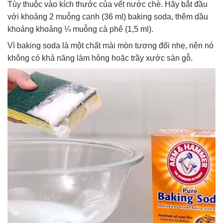
Tùy thuộc vào kích thước của vết nước chè. Hãy bắt đầu
với khoảng 2 muỗng canh (36 ml) baking soda, thêm dầu
khoáng khoảng ¼ muỗng cà phê (1,5 ml).
Vì baking soda là một chất mài mòn tương đối nhẹ, nên nó
không có khả năng làm hỏng hoặc trầy xước sàn gỗ.