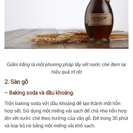
Giấm trắng là một phương pháp tẩy vết nước chè đem lại
hiệu quả rõ rệt
2. Sàn gỗ
– Baking soda và dầu khoáng.
Trộn baking soda với dầu khoáng để tạo thành một hỗn
hợp sệt. Sử dụng một miếng vải sạch để chà nhẹ hỗn hợp
lên vết nước chè theo hướng của vân gỗ. Để trong 30 phút
và loại bỏ nó bằng một miếng vải khô sạch.