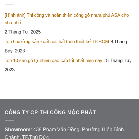
[Hình ảnh] Thi công và hoàn thiện cổng gỗ nhựa phủ ASA cho
nhà phố
2 Tháng Tư, 2025
Top 6 xưởng sản xuất nội thất theo thiết kế TP.HCM
9 Tháng
Bảy, 2023
Top 10 sàn gỗ tự nhiên cao cấp tốt nhất hiện nay
15 Tháng Tư,
2023
CÔNG TY CP THI CÔNG MỘC PHÁT
Showroom:
438 Phạm Văn Đồng, Phường Hiệp Bình
Chánh, TP.Thủ Đức