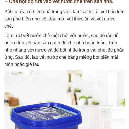
– Chà bột cọ rửa vào vết nước chè trên sàn nhà.
Bột cọ rửa có hiệu quả trong việc làm sạch các vết bẩn trên
sàn phổ biến như vết dầu mỡ, vết thức ăn và vết nước
chè.
Làm ướt vết nước chè một chút với nước, sau đó rắc đủ
bột cọ lên vết bẩn sàn gạch để che phủ hoàn toàn. Trộn
nhẹ nhàng với nước và để bột nhão trong vài phút để phản
ứng. Sau đó, lau vết nước chè bằng miếng bọt biển mài
mòn hoặc giẻ lau.