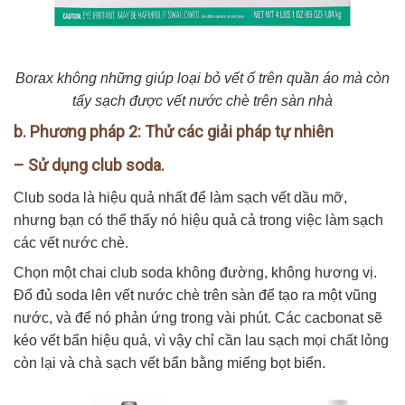
Borax không những giúp loại bỏ vết ố trên quần áo mà còn
tẩy sạch được vết nước chè trên sàn nhà
b. Phương pháp 2: Thử các giải pháp tự nhiên
– Sử dụng club soda.
Club soda là hiệu quả nhất để làm sạch vết dầu mỡ,
nhưng bạn có thể thấy nó hiệu quả cả trong việc làm sạch
các vết nước chè.
Chọn một chai club soda không đường, không hương vị.
Đổ đủ soda lên vết nước chè trên sàn để tạo ra một vũng
nước, và để nó phản ứng trong vài phút. Các cacbonat sẽ
kéo vết bẩn hiệu quả, vì vậy chỉ cần lau sạch mọi chất lỏng
còn lại và chà sạch vết bẩn bằng miếng bọt biển.