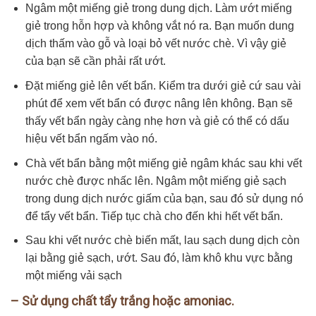
Ngâm một miếng giẻ trong dung dịch. Làm ướt miếng
giẻ trong hỗn hợp và không vắt nó ra. Bạn muốn dung
dịch thấm vào gỗ và loại bỏ vết nước chè. Vì vậy giẻ
của bạn sẽ cần phải rất ướt.
Đặt miếng giẻ lên vết bẩn. Kiểm tra dưới giẻ cứ sau vài
phút để xem vết bẩn có được nâng lên không. Bạn sẽ
thấy vết bẩn ngày càng nhẹ hơn và giẻ có thể có dấu
hiệu vết bẩn ngấm vào nó.
Chà vết bẩn bằng một miếng giẻ ngâm khác sau khi vết
nước chè được nhấc lên. Ngâm một miếng giẻ sạch
trong dung dịch nước giấm của bạn, sau đó sử dụng nó
để tẩy vết bẩn. Tiếp tục chà cho đến khi hết vết bẩn.
Sau khi vết nước chè biến mất, lau sạch dung dịch còn
lại bằng giẻ sạch, ướt. Sau đó, làm khô khu vực bằng
một miếng vải sạch
– Sử dụng chất tẩy trắng hoặc amoniac.