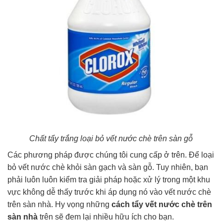
Chất tẩy trắng loại bỏ vết nước chè trên sàn gỗ
Các phương pháp được chúng tôi cung cấp ở trên. Để loại
bỏ vết nước chè khỏi sàn gạch và sàn gỗ. Tuy nhiên, bạn
phải luôn luôn kiểm tra giải pháp hoặc xử lý trong một khu
vực không dễ thấy trước khi áp dụng nó vào vết nước chè
trên sàn nhà. Hy vọng những
cách tẩy vết nước chè trên
sàn nhà
trên sẽ đem lại nhiều hữu ích cho bạn.