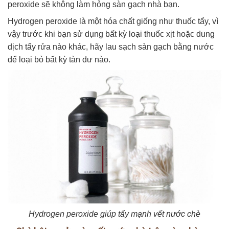
peroxide sẽ không làm hỏng sàn gạch nhà bạn.
Hydrogen peroxide là một hóa chất giống như thuốc tẩy, vì
vậy trước khi bạn sử dụng bất kỳ loại thuốc xịt hoặc dung
dịch tẩy rửa nào khác, hãy lau sạch sàn gạch bằng nước
để loại bỏ bất kỳ tàn dư nào.
Hydrogen peroxide giúp tẩy mạnh vết nước chè