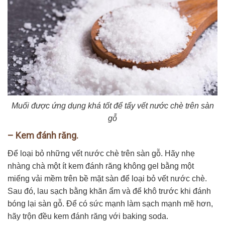
Muối được ứng dụng khá tốt để tẩy vết nước chè trên sàn
gỗ
– Kem đánh răng.
Để loại bỏ những vết nước chè trên sàn gỗ. Hãy nhẹ
nhàng chà một ít kem đánh răng không gel bằng một
miếng vải mềm trên bề mặt sàn để loại bỏ vết nước chè.
Sau đó, lau sạch bằng khăn ẩm và để khô trước khi đánh
bóng lại sàn gỗ. Để có sức mạnh làm sạch mạnh mẽ hơn,
hãy trộn đều kem đánh răng với baking soda.