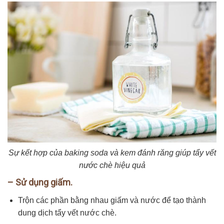
Sự kết hợp của baking soda và kem đánh răng giúp tẩy vết
nước chè hiệu quả
– Sử dụng giấm.
Trộn các phần bằng nhau giấm và nước để tạo thành
dung dịch tẩy vết nước chè.