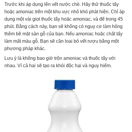
Trước khi áp dụng lên vết nước chè. Hãy thử thuốc tẩy
hoặc amoniac trên một khu vực nhỏ khó phát hiện. Chỉ áp
dụng một vài giọt thuốc tẩy hoặc amoniac, và để trong 45
phút. Bằng cách này, bạn sẽ không có nguy cơ làm hỏng
thêm bề mặt sàn gỗ của bạn. Nếu amoniac hoặc chất tẩy
làm mất màu gỗ. Bạn sẽ cần loại bỏ vết rượu bằng một
phương pháp khác.
Lưu ý là không bao giờ trộn amoniac và thuốc tẩy với
nhau. Vì cả hai sẽ tạo ra khói độc hại và nguy hiểm.