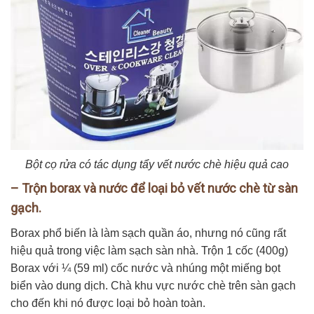
Bột cọ rửa có tác dụng tẩy vết nước chè hiệu quả cao
– Trộn borax và nước để loại bỏ vết nước chè từ sàn
gạch.
Borax phổ biến là làm sạch quần áo, nhưng nó cũng rất
hiệu quả trong việc làm sạch sàn nhà. Trộn 1 cốc (400g)
Borax với ¼ (59 ml) cốc nước và nhúng một miếng bọt
biển vào dung dịch. Chà khu vực nước chè trên sàn gạch
cho đến khi nó được loại bỏ hoàn toàn.