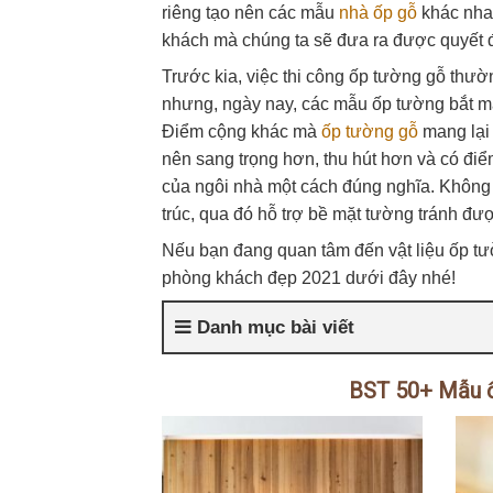
riêng tạo nên các mẫu
nhà ốp gỗ
khác nha
khách mà chúng ta sẽ đưa ra được quyết 
Trước kia, việc thi công ốp tường gỗ th
nhưng, ngày nay, các mẫu ốp tường bắt mắ
Điểm cộng khác mà
ốp tường gỗ
mang lại 
nên sang trọng hơn, thu hút hơn và có đi
của ngôi nhà một cách đúng nghĩa. Không
trúc, qua đó hỗ trợ bề mặt tường tránh đư
Nếu bạn đang quan tâm đến vật liệu ốp tư
phòng khách đẹp 2021 dưới đây nhé!
Danh mục bài viết
BST 50+ Mẫu ố