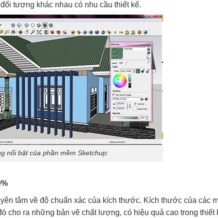
đối tượng khác nhau có nhu cầu thiết kế.
g nổi bật của phần mềm Sketchup:
0%
yên tâm về độ chuẩn xác của kích thước. Kích thước của các m
 cho ra những bản vẽ chất lượng, có hiệu quả cao trong thiết 