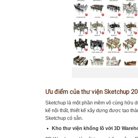
Ưu điểm của thư viện Sketchup 2
Sketchup là một phần mềm vô cùng hữu dụn
kế nội thất, thiết kế xây dựng được tạo 
Sketchup có sẵn.
Kho thư viện khổng lồ với 3D Wareh