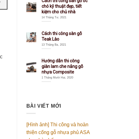
Cách thi công sàn gỗ óc
chó kỹ thuật đẹp, tiết
kiệm cho chủ nhà
14 Tháng Tư, 2021
Cách thi công sàn gỗ
Teak Lào
13 Tháng Ba, 2021
ực
Hướng dẫn thi công
giàn lam che nắng gỗ
nhựa Composite
1 Tháng Mười Hai, 2020
BÀI VIẾT MỚI
[Hình ảnh] Thi công và hoàn
thiện cổng gỗ nhựa phủ ASA