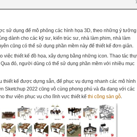
c sử dụng để mô phỏng các hình họa 3D, theo những ý tưởng
g dành cho các kỹ sư, kiến trúc sư, nhà làm phim, nhà làm
ên cũng có thể sử dụng phần mềm này để thiết kế đơn giản.
 việc thiết kế đồ họa, xây dựng bằng những icon. Thao tác th
. Qua đó, người dùng có thể sử dụng phần mềm với nhiều mục
ẫu thiết kế được dựng sẵn, để phục vụ dựng nhanh các mô hình
ện Sketchup 2022 cũng vô cùng phong phú và đa dạng với các
ho thư viện phục vụ cho lĩnh vực thiết kế
thi công sàn gỗ
.