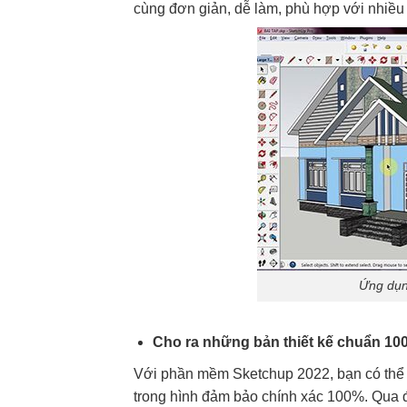
cùng đơn giản, dễ làm, phù hợp với nhiều 
Ứng dụn
Cho ra những bản thiết kế chuẩn 10
Với phần mềm Sketchup 2022, bạn có thể 
trong hình đảm bảo chính xác 100%. Qua đó