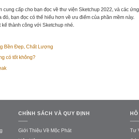
ốn cung cấp cho bạn đọc về thư viện Sketchup 2022, và các ứng
 đó, bạn đọc có thể hiểu hơn về ưu điểm của phần mềm này.
 kế thành công với Sketchup nhé.
ng Bền Đẹp, Chất Lượng
g có tốt không?
eak
CHÍNH SÁCH VÀ QUY ĐỊNH
HỖ
g
Giới Thiệu Về Mộc Phát
Tư 