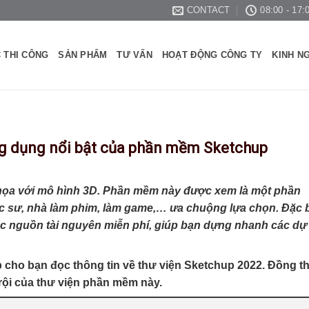
CONTACT
08:00 - 17:
 THI CÔNG
SẢN PHẨM
TƯ VẤN
HOẠT ĐỘNG CÔNG TY
KINH N
ng dụng nổi bật của phần mềm Sketchup
 họa với mô hình 3D. Phần mềm này được xem là một phần
 sư, nhà làm phim, làm game,… ưa chuộng lựa chọn. Đặc b
các nguồn tài nguyên miễn phí, giúp bạn dựng nhanh các dự
 cho bạn đọc thông tin về
thư viện Sketchup 2022
. Đồng th
trội của thư viện phần mềm này.