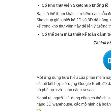
Có kho thư viện Sketchup khổng lồ
Bạn có thể tham khảo, tìm kiếm các mẫu đ
Sketchup giúp thiết kế 2D và 3D dễ dàng,
kế trong kho thư viện này để lên ý tưởng t
Có thể xem mẫu thiết kế toàn cảnh t
Tải full 
Một ứng dụng hữu hiệu của phần mềm này l
có thể kết hợp sử dụng Google Earth để dá
nó phù hợp với toàn cảnh ra sao.
Ngoài ra, người sử dụng cũng có thể chia
năng 3D warehouse, các mô hình đã hoàn t
gỗ
…