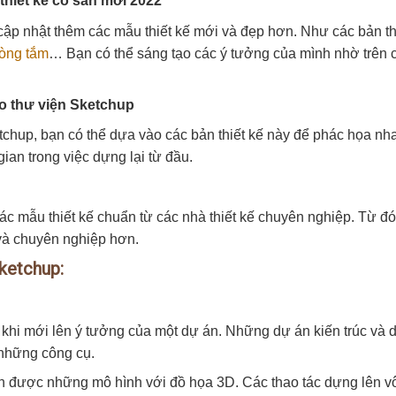
hiết kế có sẵn mới 2022
ập nhật thêm các mẫu thiết kế mới và đẹp hơn. Như các bản th
òng tắm
… Bạn có thể sáng tạo các ý tưởng của mình nhờ trên 
o thư viện Sketchup
tchup, bạn có thể dựa vào các bản thiết kế này để phác họa nh
ian trong việc dựng lại từ đầu.
c mẫu thiết kế chuẩn từ các nhà thiết kế chuyên nghiệp. Từ đó
và chuyên nghiệp hơn.
ketchup:
khi mới lên ý tưởng của một dự án. Những dự án kiến trúc và 
những công cụ.
ên được những mô hình với đồ họa 3D. Các thao tác dựng lên v