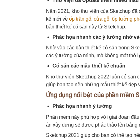
Thư viện đã Update thêm nhiều mẫu t
Năm 2021, kho thư viện của Sketchup đã c
kế mới về
ốp trần gỗ
,
cửa gỗ
,
ốp tường ph
bản thiết kế có sẵn này từ Sketchup.
Phác họa nhanh các ý tưởng nhờ và
Nhờ vào các bản thiết kế có sẵn trong Ske
các ý tưởng của mình, mà không mất thời g
Có sẵn các mẫu thiết kế chuẩn
Kho thư viện Sketchup 2022 luôn có sẵn cá
giúp bạn tạo nên những mẫu thiết kế đẹp 
Ứng dụng nổi bật của phần mềm S
Phác họa nhanh ý tưởng
Phần mềm này phù hợp với giai đoạn đầu 
án xây dựng sẽ được phác thảo lên bằng 
Sketchup 2021 giúp cho bạn có thể tạo n