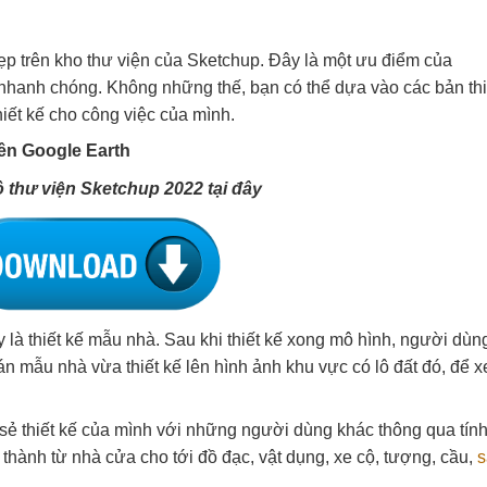
ẹp trên kho thư viện của Sketchup. Đây là một ưu điểm của
 nhanh chóng. Không những thế, bạn có thể dựa vào các bản thi
hiết kế cho công việc của mình.
rên Google Earth
bộ thư viện Sketchup 2022 tại đây
à thiết kế mẫu nhà. Sau khi thiết kế xong mô hình, người dùn
n mẫu nhà vừa thiết kế lên hình ảnh khu vực có lô đất đó, để 
 sẻ thiết kế của mình với những người dùng khác thông qua tín
hành từ nhà cửa cho tới đồ đạc, vật dụng, xe cộ, tượng, cầu,
s