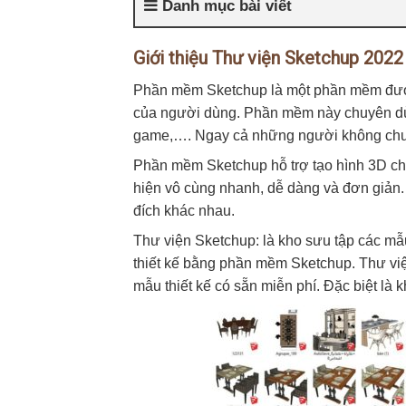
Danh mục bài viết
Giới thiệu Thư viện Sketchup 2022
Phần mềm Sketchup
là một phần mềm đượ
của người dùng. Phần mềm này chuyên dùn
game,…. Ngay cả những người không chuy
Phần mềm Sketchup hỗ trợ tạo hình 3D cho
hiện vô cùng nhanh, dễ dàng và đơn giản
đích khác nhau.
Thư viện Sketchup: là kho sưu tập các m
thiết kế bằng phần mềm Sketchup. Thư vi
mẫu thiết kế có sẵn miễn phí. Đặc biệt là k