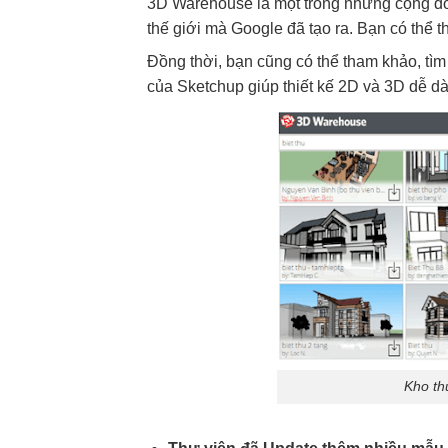
3D Warehouse là một trong những cộng đồn
thế giới mà Google đã tạo ra. Bạn có thể 
Đồng thời, bạn cũng có thể tham khảo, tì
của Sketchup giúp thiết kế 2D và 3D dễ 
Kho th