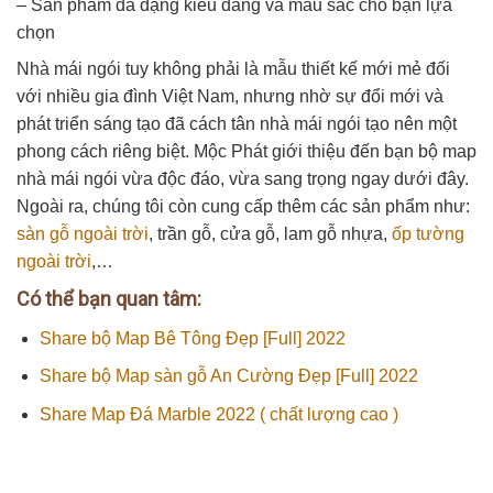
– Sản phẩm đa dạng kiểu dáng và màu sắc cho bạn lựa
chọn
Nhà mái ngói tuy không phải là mẫu thiết kế mới mẻ đối
với nhiều gia đình Việt Nam, nhưng nhờ sự đổi mới và
phát triển sáng tạo đã cách tân nhà mái ngói tạo nên một
phong cách riêng biệt. Mộc Phát giới thiệu đến bạn bộ map
nhà mái ngói vừa độc đáo, vừa sang trọng ngay dưới đây.
Ngoài ra, chúng tôi còn cung cấp thêm các sản phẩm như:
sàn gỗ ngoài trời
, trần gỗ, cửa gỗ, lam gỗ nhựa,
ốp tường
ngoài trời
,…
Có thể bạn quan tâm:
Share bộ Map Bê Tông Đẹp [Full] 2022
Share bộ Map sàn gỗ An Cường Đẹp [Full] 2022
Share Map Đá Marble 2022 ( chất lượng cao )