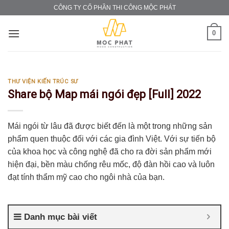
Skip
CÔNG TY CỔ PHẦN THI CÔNG MỘC PHÁT
to
content
0
THƯ VIỆN KIẾN TRÚC SƯ
Share bộ Map mái ngói đẹp [Full] 2022
Mái ngói từ lâu đã được biết đến là một trong những sản
phẩm quen thuộc đối với các gia đình Việt. Với sự tiến bộ
của khoa học và công nghệ đã cho ra đời sản phẩm mới
hiện đại, bền màu chống rêu mốc, độ đàn hồi cao và luôn
đạt tính thẩm mỹ cao cho ngôi nhà của bạn.
Danh mục bài viết