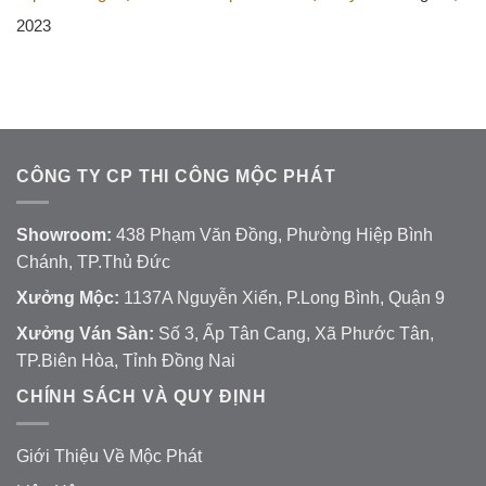
2023
CÔNG TY CP THI CÔNG MỘC PHÁT
Showroom:
438 Phạm Văn Đồng, Phường Hiệp Bình
Chánh, TP.Thủ Đức
Xưởng Mộc:
1137A Nguyễn Xiển, P.Long Bình, Quận 9
Xưởng Ván Sàn:
Số 3, Ấp Tân Cang, Xã Phước Tân,
TP.Biên Hòa, Tỉnh Đồng Nai
CHÍNH SÁCH VÀ QUY ĐỊNH
Giới Thiệu Về Mộc Phát