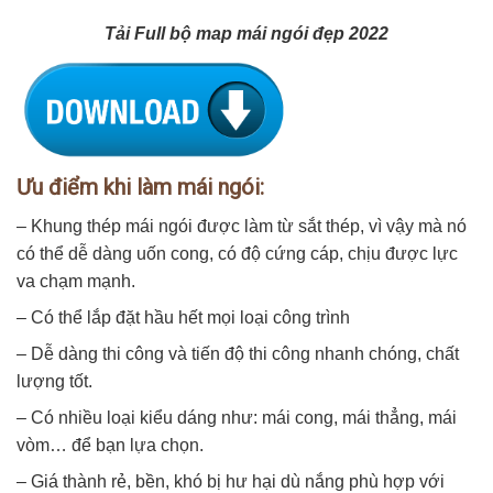
Tải Full bộ map mái ngói đẹp 2022
Ưu điểm khi làm mái ngói:
– Khung thép mái ngói được làm từ sắt thép, vì vậy mà nó
có thể dễ dàng uốn cong, có độ cứng cáp, chịu được lực
va chạm mạnh.
– Có thể lắp đặt hầu hết mọi loại công trình
– Dễ dàng thi công và tiến độ thi công nhanh chóng, chất
lượng tốt.
– Có nhiều loại kiểu dáng như: mái cong, mái thẳng, mái
vòm… để bạn lựa chọn.
– Giá thành rẻ, bền, khó bị hư hại dù nắng phù hợp với