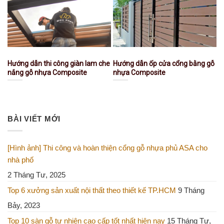
Hướng dẫn thi công giàn lam che
Hướng dẫn ốp cửa cổng bằng gỗ
nắng gỗ nhựa Composite
nhựa Composite
BÀI VIẾT MỚI
[Hình ảnh] Thi công và hoàn thiện cổng gỗ nhựa phủ ASA cho
nhà phố
2 Tháng Tư, 2025
Top 6 xưởng sản xuất nội thất theo thiết kế TP.HCM
9 Tháng
Bảy, 2023
Top 10 sàn gỗ tự nhiên cao cấp tốt nhất hiện nay
15 Tháng Tư,