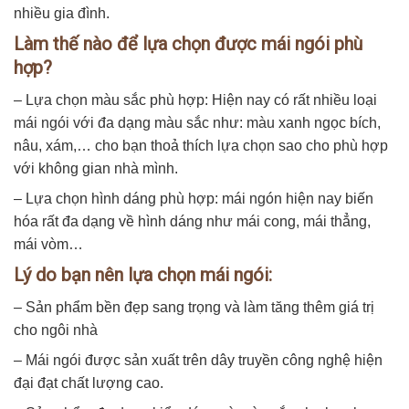
nhiều gia đình.
Làm thế nào để lựa chọn được mái ngói phù
hợp?
– Lựa chọn màu sắc phù hợp: Hiện nay có rất nhiều loại
mái ngói với đa dạng màu sắc như: màu xanh ngọc bích,
nâu, xám,… cho bạn thoả thích lựa chọn sao cho phù hợp
với không gian nhà mình.
– Lựa chọn hình dáng phù hợp: mái ngón hiện nay biến
hóa rất đa dạng về hình dáng như mái cong, mái thẳng,
mái vòm…
Lý do bạn nên lựa chọn mái ngói:
– Sản phẩm bền đẹp sang trọng và làm tăng thêm giá trị
cho ngôi nhà
– Mái ngói được sản xuất trên dây truyền công nghệ hiện
đại đạt chất lượng cao.