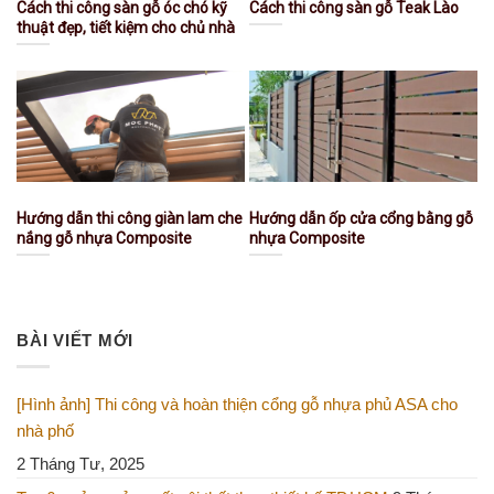
Cách thi công sàn gỗ óc chó kỹ
Cách thi công sàn gỗ Teak Lào
thuật đẹp, tiết kiệm cho chủ nhà
Hướng dẫn thi công giàn lam che
Hướng dẫn ốp cửa cổng bằng gỗ
nắng gỗ nhựa Composite
nhựa Composite
BÀI VIẾT MỚI
[Hình ảnh] Thi công và hoàn thiện cổng gỗ nhựa phủ ASA cho
nhà phố
2 Tháng Tư, 2025