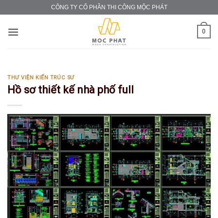
Skip
CÔNG TY CỔ PHẦN THI CÔNG MỘC PHÁT
to
content
0
THƯ VIỆN KIẾN TRÚC SƯ
Hồ sơ thiết kế nhà phố full