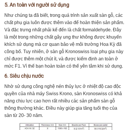
5. An toàn với người sử dụng
Như chúng ta đã biết, trong quá trình sản xuất sàn gỗ, các
chất phụ gia luôn được thêm vào để hoàn thiện sản phẩm.
Và đặc trưng nhất phải kể đến là chất formaldehyde. Đây
là một trong những chất gây ung thư không được khuyến
khích sử dụng mà cơ quan bảo vệ môi trường Hoa Kỳ đã
công bố. Tuy nhiên, ở sàn gỗ Kronoswiss loại phụ gia này
chỉ được thêm một chút ít, và được kiểm định an toàn ở
mức F1. Vì thế bạn hoàn toàn có thể yên tâm khi sử dụng.
6. Siêu chịu nước
Nhờ sử dụng công nghệ nén thủy lực ở nhiệt độ cao độc
quyền của nhà máy Swiss Krono, sàn Kronoswiss có khả
năng chịu lực cao hơn rất nhiều các sản phẩm sàn gỗ
thông thường khác. Điều này giúp gia tăng tuổi thọ của
sàn từ 20- 30 năm.