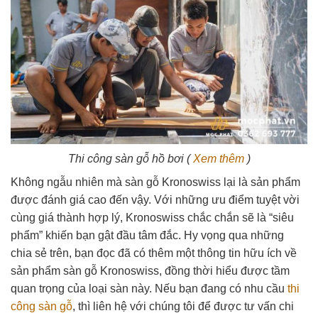
Thi công sàn gỗ hồ bơi (
Xem thêm
)
Không ngẫu nhiên mà sàn gỗ Kronoswiss lại là sản phẩm
được đánh giá cao đến vậy. Với những ưu điểm tuyệt vời
cùng giá thành hợp lý, Kronoswiss chắc chắn sẽ là “siêu
phẩm” khiến bạn gật đầu tâm đắc. Hy vọng qua những
chia sẻ trên, bạn đọc đã có thêm một thông tin hữu ích về
sản phẩm sàn gỗ Kronoswiss, đồng thời hiểu được tầm
quan trọng của loại sàn này. Nếu bạn đang có nhu cầu
thi
công sàn gỗ
, thì liên hệ với chúng tôi để được tư vấn chi