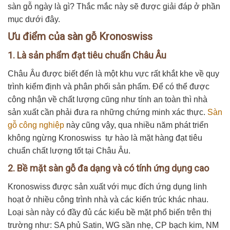
sàn gỗ ngày là gì? Thắc mắc này sẽ được giải đáp ở phần
mục dưới đây.
Ưu điểm của sàn gỗ Kronoswiss
1. Là sản phẩm đạt tiêu chuẩn Châu Âu
Châu Âu được biết đến là một khu vực rất khắt khe về quy
trình kiểm định và phân phối sản phẩm. Để có thể được
công nhận về chất lượng cũng như tính an toàn thì nhà
sản xuất cần phải đưa ra những chứng minh xác thực.
Sàn
gỗ công nghiệp
này cũng vậy, qua nhiều năm phát triển
không ngừng Kronoswiss tự hào là mặt hàng đạt tiêu
chuẩn chất lượng tốt tại Châu Âu.
2. Bề mặt sàn gỗ đa dạng và có tính ứng dụng cao
Kronoswiss được sản xuất với mục đích ứng dụng linh
hoạt ở nhiều công trình nhà và các kiến trúc khác nhau.
Loại sàn này có đầy đủ các kiểu bề mặt phổ biến trên thị
trường như: SA phủ Satin, WG sần nhẹ, CP bạch kim, NM