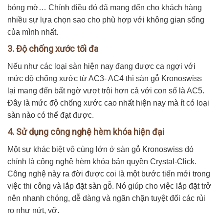
bóng mờ… Chính điều đó đã mang đến cho khách hàng
nhiều sự lựa chọn sao cho phù hợp với không gian sống
của mình nhất.
3. Độ chống xước tối đa
Nếu như các loại sàn hiện nay đang được ca ngợi với
mức độ chống xước từ AC3- AC4 thì sàn gỗ Kronoswiss
lại mang đến bất ngờ vượt trội hơn cả với con số là AC5.
Đây là mức độ chống xước cao nhất hiện nay mà ít có loại
sàn nào có thể đạt được.
4. Sử dụng công nghệ hèm khóa hiện đại
Một sự khác biệt vô cùng lớn ở sàn gỗ Kronoswiss đó
chính là công nghệ hèm khóa bản quyền Crystal-Click.
Công nghệ này ra đời được coi là một bước tiến mới trong
việc thi công và lắp đặt sàn gỗ. Nó giúp cho việc lắp đặt trở
nên nhanh chóng, dễ dàng và ngăn chặn tuyệt đối các rủi
ro như nứt, vỡ.