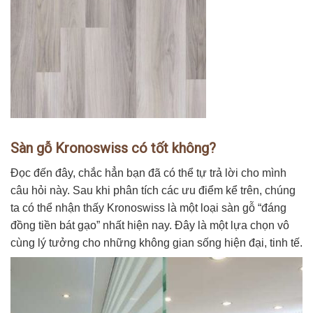
Sàn gỗ Kronoswiss có tốt không?
Đọc đến đây, chắc hẳn bạn đã có thể tự trả lời cho mình
câu hỏi này. Sau khi phân tích các ưu điểm kể trên, chúng
ta có thể nhận thấy Kronoswiss là một loại sàn gỗ “đáng
đồng tiền bát gạo” nhất hiện nay. Đây là một lựa chọn vô
cùng lý tưởng cho những không gian sống hiện đại, tinh tế.