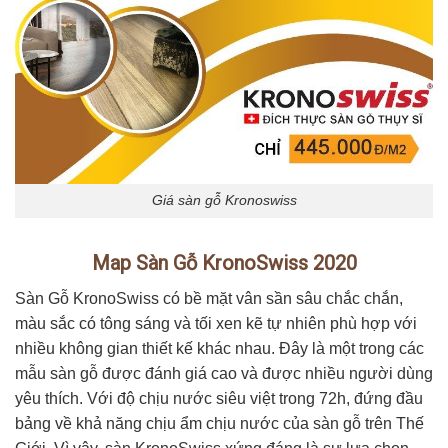
Giá sàn gỗ Kronoswiss
Map Sàn Gỗ KronoSwiss 2020
Sàn Gỗ KronoSwiss có bề mặt vân sần sâu chắc chắn,
màu sắc có tông sáng và tối xen kẽ tự nhiên phù hợp với
nhiều không gian thiết kế khác nhau. Đây là một trong các
mẫu sàn gỗ được đánh giá cao và được nhiều người dùng
yêu thích. Với độ chịu nước siêu việt trong 72h, đứng đầu
bảng về khả năng chịu ẩm chịu nước của sàn gỗ trên Thế