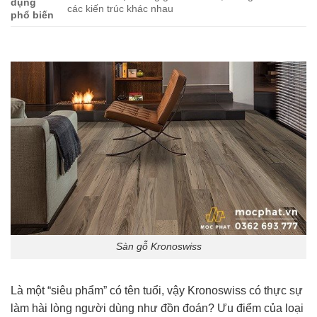
dụng
các kiến trúc khác nhau
phổ biến
Sàn gỗ Kronoswiss
Là một “siêu phẩm” có tên tuổi, vậy Kronoswiss có thực sự
làm hài lòng người dùng như đồn đoán? Ưu điểm của loại