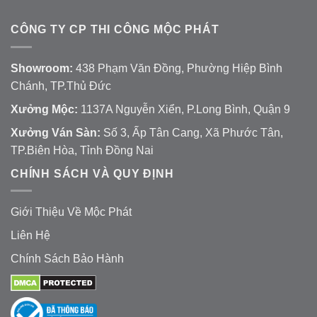
CÔNG TY CP THI CÔNG MỘC PHÁT
Showroom:
438 Phạm Văn Đồng, Phường Hiệp Bình
Chánh, TP.Thủ Đức
Xưởng Mộc:
1137A Nguyễn Xiển, P.Long Bình, Quận 9
Xưởng Ván Sàn:
Số 3, Ấp Tân Cang, Xã Phước Tân,
TP.Biên Hòa, Tỉnh Đồng Nai
CHÍNH SÁCH VÀ QUY ĐỊNH
Giới Thiệu Về Mộc Phát
Liên Hệ
Chính Sách Bảo Hành