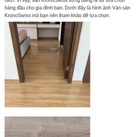
Giới. Vì vậy, sàn KronoSwiss xứng đáng là sự lựa chọn
hàng đầu cho gia đình bạn. Dưới đây là hình ảnh Ván sàn
KronoSwiss mà bạn nên tham khảo để lựa chọn.