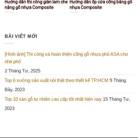
Hướng dẫn thi công giàn lam che
Hướng dẫn ốp cửa cổng bằng gỗ
nắng gỗ nhựa Composite
nhựa Composite
BÀI VIẾT MỚI
[Hình ảnh] Thi công và hoàn thiện cổng gỗ nhựa phủ ASA cho
nhà phố
2 Tháng Tư, 2025
Top 6 xưởng sản xuất nội thất theo thiết kế TP.HCM
9 Tháng
Bảy, 2023
Top 10 sàn gỗ tự nhiên cao cấp tốt nhất hiện nay
15 Tháng Tư,
2023