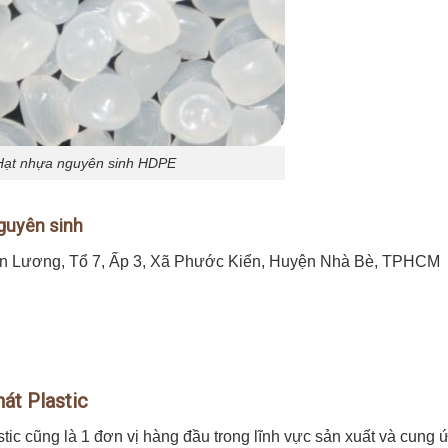
Hạt nhựa nguyên sinh HDPE
nguyên sinh
Văn Lương, Tổ 7, Ấp 3, Xã Phước Kiển, Huyện Nhà Bè, TPHCM
át Plastic
c cũng là 1 đơn vị hàng đầu trong lĩnh vực sản xuất và cung 