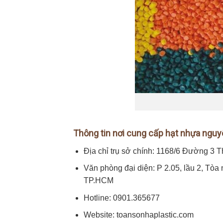
Thông tin nơi cung cấp hạt nhựa nguy
Địa chỉ trụ sở chính: 1168/6 Đường 3 
Văn phòng đại diện: P 2.05, lầu 2, Tòa
TP.HCM
Hotline: 0901.365677
Website: toansonhaplastic.com