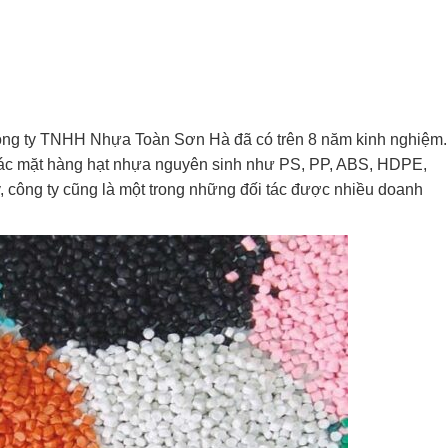
ông ty TNHH Nhựa Toàn Sơn Hà đã có trên 8 năm kinh nghiệm.
các mặt hàng hạt nhựa nguyên sinh như PS, PP, ABS, HDPE,
ông ty cũng là một trong những đối tác được nhiều doanh