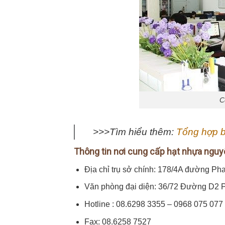
C
>>>Tìm hiểu thêm:
Tổng hợp b
Thông tin nơi cung cấp hạt nhựa nguy
Địa chỉ trụ sở chính: 178/4A đường 
Văn phòng đại diện: 36/72 Đường D2 P
Hotline : 08.6298 3355 – 0968 075 077
Fax: 08.6258 7527