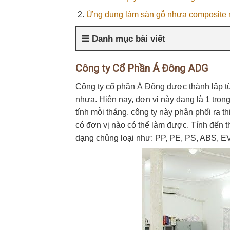
Ứng dụng làm sàn gỗ nhựa composite n
Danh mục bài viết
Công ty Cổ Phần Á Đông ADG
Công ty cổ phần Á Đông được thành lập từ
nhựa. Hiện nay, đơn vị này đang là 1 tro
tính mỗi tháng, công ty này phân phối ra 
có đơn vị nào có thể làm được. Tính đến 
dạng chủng loại như: PP, PE, PS, ABS, 