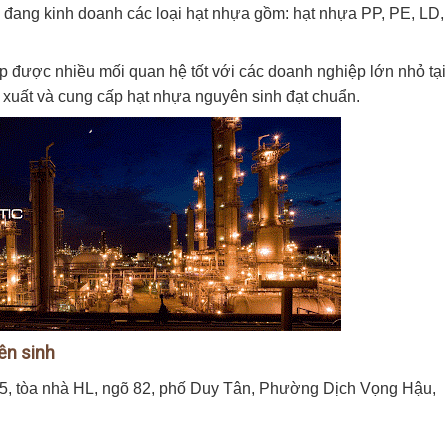
y đang kinh doanh các loại hạt nhựa gồm: hạt nhựa PP, PE, LD,
lập được nhiều mối quan hệ tốt với các doanh nghiệp lớn nhỏ tại
n xuất và cung cấp hạt nhựa nguyên sinh đạt chuẩn.
ên sinh
 15, tòa nhà HL, ngõ 82, phố Duy Tân, Phường Dịch Vọng Hậu,