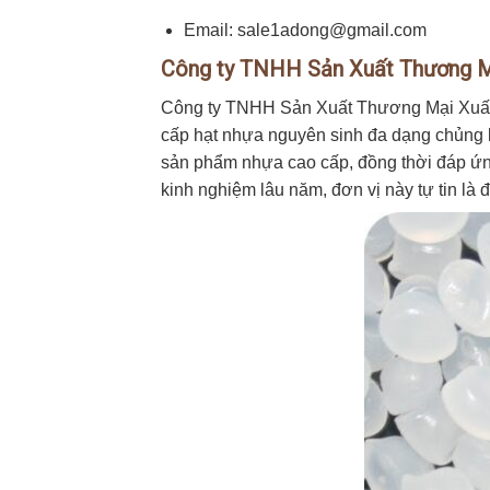
Email: sale1adong@gmail.com
Công ty TNHH Sản Xuất Thương M
Công ty TNHH Sản Xuất Thương Mại Xuất 
cấp hạt nhựa nguyên sinh đa dạng chủng lo
sản phẩm nhựa cao cấp, đồng thời đáp ứn
kinh nghiệm lâu năm, đơn vị này tự tin là 