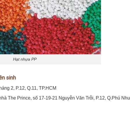
Hạt nhựa PP
ên sinh
Tháng 2, P.12, Q.11, TP.HCM
 nhà The Prince, số 17-19-21 Nguyễn Văn Trỗi, P.12, Q.Phú Nhu