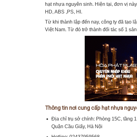
hạt nhựa nguyên sinh. Hiện tại, đơn vị nà
HD, ABS ,PS, HI.
Từ khi thành lập đến nay, công ty đã tạo 
Việt Nam. Từ đó trở thành đối tác số 1 sả
Thông tin nơi cung cấp hạt nhựa nguy
Địa chỉ trụ sở chính: Phòng 15C, tầng
Quận Cầu Giấy, Hà Nội
Hotline: 02437959568