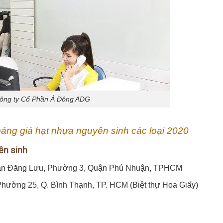
ông ty Cổ Phần Á Đông ADG
ảng giá hạt nhựa nguyên sinh các loại 2020
ên sinh
Phan Đăng Lưu, Phường 3, Quận Phú Nhuận, TPHCM
hường 25, Q. Bình Thạnh, TP. HCM (Biệt thự Hoa Giấy)