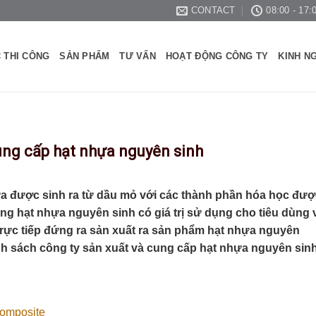
CONTACT
08:00 - 17:
 THI CÔNG
SẢN PHẨM
TƯ VẤN
HOẠT ĐỘNG CÔNG TY
KINH N
ung cấp hạt nhựa nguyên sinh
a được sinh ra từ dầu mỏ với các thành phần hóa học đượ
ng hạt nhựa nguyên sinh có giá trị sử dụng cho tiêu dùng 
trực tiếp đứng ra sản xuất ra sản phẩm hạt nhựa nguyên
h sách công ty sản xuất và cung cấp hạt nhựa nguyên sin
Composite