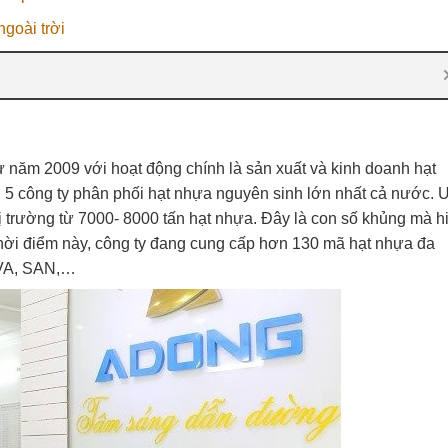
goài trời
 năm 2009 với hoạt động chính là sản xuất và kinh doanh hạt
ng 5 công ty phân phối hạt nhựa nguyên sinh lớn nhất cả nước.
thị trường từ 7000- 8000 tấn hạt nhựa. Đây là con số khủng mà 
thời điểm này, công ty đang cung cấp hơn 130 mã hạt nhựa đa
EVA, SAN,…