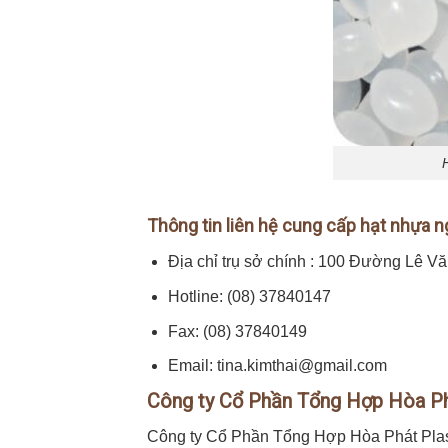
Thông tin liên hệ cung cấp hạt nhựa 
Địa chỉ trụ sở chính : 100 Đường Lê 
Hotline: (08) 37840147
Fax: (08) 37840149
Email: tina.kimthai@gmail.com
Công ty Cổ Phần Tổng Hợp Hòa Ph
Công ty Cổ Phần Tổng Hợp Hòa Phát Plasti