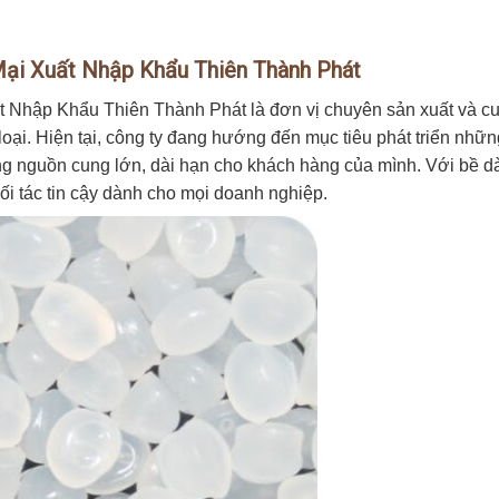
ại Xuất Nhập Khẩu Thiên Thành Phát
Nhập Khẩu Thiên Thành Phát là đơn vị chuyên sản xuất và c
ại. Hiện tại, công ty đang hướng đến mục tiêu phát triển nhữn
g nguồn cung lớn, dài hạn cho khách hàng của mình. Với bề d
đối tác tin cậy dành cho mọi doanh nghiệp.