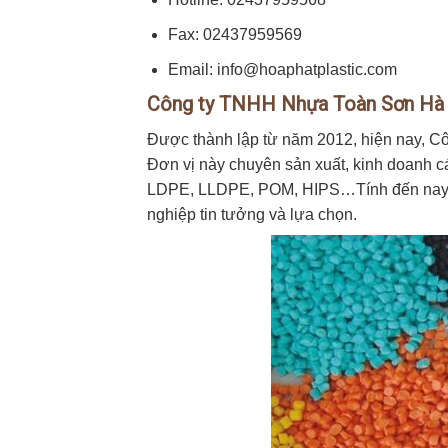
Fax: 02437959569
Email: info@hoaphatplastic.com
Công ty TNHH Nhựa Toàn Sơn Hà
Được thành lập từ năm 2012, hiện nay, C
Đơn vị này chuyên sản xuất, kinh doanh 
LDPE, LLDPE, POM, HIPS…Tính đến nay, c
nghiệp tin tưởng và lựa chọn.