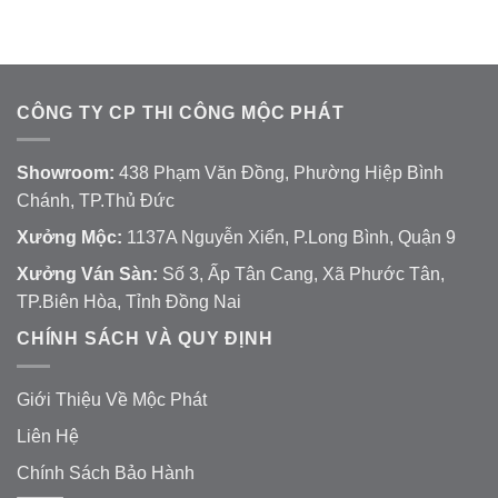
CÔNG TY CP THI CÔNG MỘC PHÁT
Showroom:
438 Phạm Văn Đồng, Phường Hiệp Bình
Chánh, TP.Thủ Đức
Xưởng Mộc:
1137A Nguyễn Xiển, P.Long Bình, Quận 9
Xưởng Ván Sàn:
Số 3, Ấp Tân Cang, Xã Phước Tân,
TP.Biên Hòa, Tỉnh Đồng Nai
CHÍNH SÁCH VÀ QUY ĐỊNH
Giới Thiệu Về Mộc Phát
Liên Hệ
Chính Sách Bảo Hành