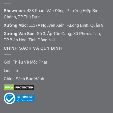
Showroom:
438 Phạm Văn Đồng, Phường Hiệp Bình
Chánh, TP.Thủ Đức
Xưởng Mộc:
1137A Nguyễn Xiển, P.Long Bình, Quận 9
Xưởng Ván Sàn:
Số 3, Ấp Tân Cang, Xã Phước Tân,
TP.Biên Hòa, Tỉnh Đồng Nai
CHÍNH SÁCH VÀ QUY ĐỊNH
Giới Thiệu Về Mộc Phát
Liên Hệ
Chính Sách Bảo Hành