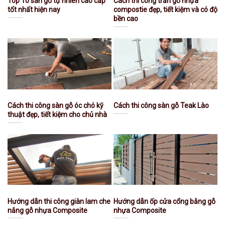
Top 10 sàn gỗ tự nhiên cao cấp
Cách thi công trần gỗ nhựa
tốt nhất hiện nay
compostie đẹp, tiết kiệm và có độ
bền cao
Cách thi công sàn gỗ óc chó kỹ
Cách thi công sàn gỗ Teak Lào
thuật đẹp, tiết kiệm cho chủ nhà
Hướng dẫn thi công giàn lam che
Hướng dẫn ốp cửa cổng bằng gỗ
nắng gỗ nhựa Composite
nhựa Composite