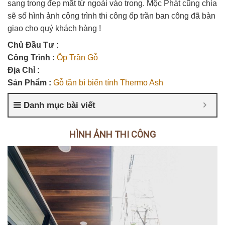
sang trong đẹp mắt từ ngoài vào trong. Mộc Phát cũng chia
sẽ số hình ảnh công trình thi công ốp trần ban công đã bàn
giao cho quý khách hàng !
Chủ Đầu Tư :
Công Trình :
Ốp Trần Gỗ
Địa Chỉ :
Sản Phẩm :
Gỗ tần bì biến tính Thermo Ash
Danh mục bài viết
HÌNH ẢNH THI CÔNG