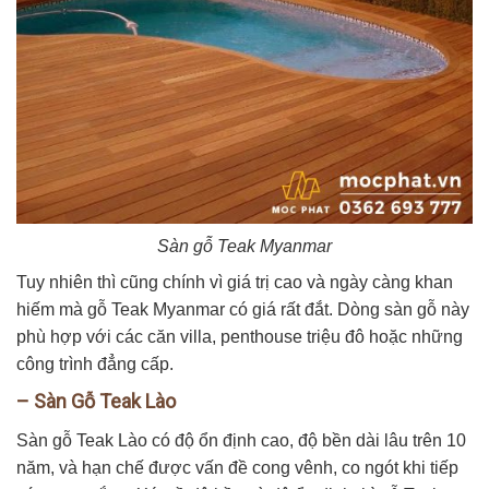
Sàn gỗ Teak Myanmar
Tuy nhiên thì cũng chính vì giá trị cao và ngày càng khan
hiếm mà gỗ Teak Myanmar có giá rất đắt. Dòng sàn gỗ này
phù hợp với các căn villa, penthouse triệu đô hoặc những
công trình đẳng cấp.
– Sàn Gỗ Teak Lào
Sàn gỗ Teak Lào có độ ổn định cao, độ bền dài lâu trên 10
năm, và hạn chế được vấn đề cong vênh, co ngót khi tiếp