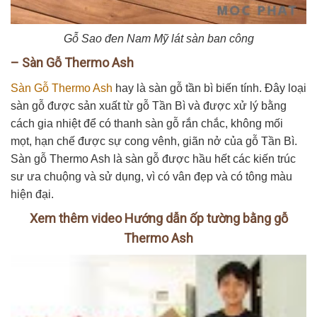
Gỗ Sao đen Nam Mỹ lát sàn ban công
– Sàn Gỗ Thermo Ash
Sàn Gỗ Thermo Ash
hay là sàn gỗ tần bì biến tính. Đây loại
sàn gỗ được sản xuất từ gỗ Tần Bì và được xử lý bằng
cách gia nhiệt để có thanh sàn gỗ rắn chắc, không mối
mọt, hạn chế được sự cong vênh, giãn nở của gỗ Tần Bì.
Sàn gỗ Thermo Ash là sàn gỗ được hầu hết các kiến trúc
sư ưa chuộng và sử dụng, vì có vân đẹp và có tông màu
hiện đại.
Xem thêm video Hướng dẫn ốp tường bằng gỗ
Thermo Ash