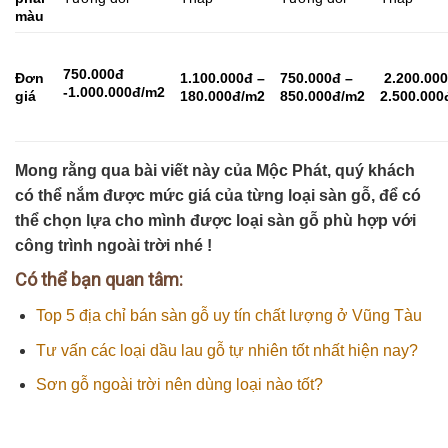
màu
750.000đ
Đơn
1.100.000đ –
750.000đ –
2.200.000
-1.000.000đ/m2
giá
180.000đ/m2
850.000đ/m2
2.500.000
Mong rằng qua bài viết này của Mộc Phát, quý khách
có thể nắm được mức giá của từng loại sàn gỗ, để có
thể chọn lựa cho mình được loại sàn gỗ phù hợp với
công trình ngoài trời nhé !
Có thể bạn quan tâm:
Top 5 địa chỉ bán sàn gỗ uy tín chất lượng ở Vũng Tàu
Tư vấn các loại dầu lau gỗ tự nhiên tốt nhất hiện nay?
Sơn gỗ ngoài trời nên dùng loại nào tốt?