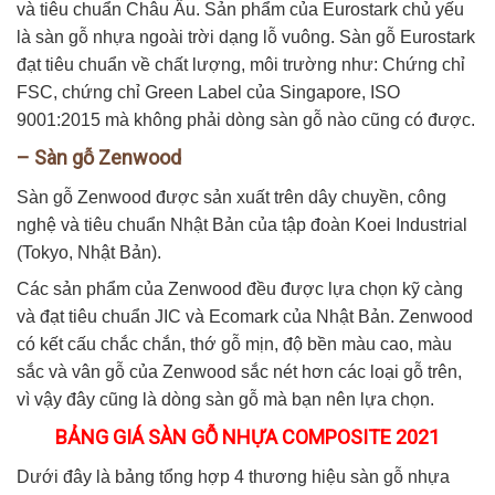
và tiêu chuẩn Châu Âu. Sản phẩm của Eurostark chủ yếu
là sàn gỗ nhựa ngoài trời dạng lỗ vuông. Sàn gỗ Eurostark
đạt tiêu chuẩn về chất lượng, môi trường như: Chứng chỉ
FSC, chứng chỉ Green Label của Singapore, ISO
9001:2015 mà không phải dòng sàn gỗ nào cũng có được.
– Sàn gỗ Zenwood
Sàn gỗ Zenwood được sản xuất trên dây chuyền, công
nghệ và tiêu chuẩn Nhật Bản của tập đoàn Koei Industrial
(Tokyo, Nhật Bản).
Các sản phẩm của Zenwood đều được lựa chọn kỹ càng
và đạt tiêu chuẩn JIC và Ecomark của Nhật Bản. Zenwood
có kết cấu chắc chắn, thớ gỗ mịn, độ bền màu cao, màu
sắc và vân gỗ của Zenwood sắc nét hơn các loại gỗ trên,
vì vậy đây cũng là dòng sàn gỗ mà bạn nên lựa chọn.
BẢNG GIÁ SÀN GỖ NHỰA COMPOSITE 2021
Dưới đây là bảng tổng hợp 4 thương hiệu sàn gỗ nhựa