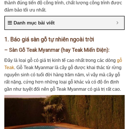
thành đúng tiến độ công trình, chất lượng công trình được
đảm bảo tối ưu nhất.
Danh mục bài viết
1. Báo giá sàn gỗ tự nhiên ngoài trời
– Sàn Gỗ Teak Myanmar (hay Teak Miến Điện):
Đây là loại gỗ có giá trị kinh tế cao nhất trong các dòng
gỗ
Teak
. Gỗ Teak Myanmar là cây gỗ được khai thác từ rừng
nguyên sinh có tuổi đời hàng trăm năm, vì vậy mà cây gỗ
rất nặng, cứng hơn những loại gỗ khác và có độ ổn định
gần như tuyệt đối nên gỗ Teak Myanmar có giá trị rất cao.