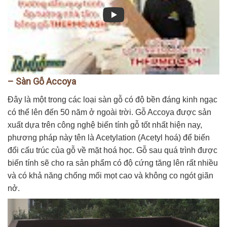
– Sàn Gỗ Accoya
Đây là một trong các loại sàn gỗ có độ bền đáng kinh ngạc
có thể lên đến 50 năm ở ngoài trời. Gỗ Accoya được sản
xuất dựa trên công nghệ biến tính gỗ tốt nhất hiện nay,
phương pháp này tên là Acetylation (Acetyl hoá) để biến
đổi cấu trúc của gỗ về mặt hoá học. Gỗ sau quá trình được
biến tính sẽ cho ra sản phẩm có độ cứng tăng lên rất nhiều
và có khả năng chống mối mọt cao và không co ngót giãn
nở.