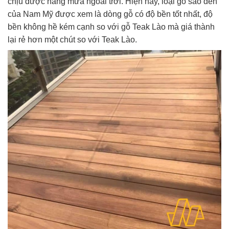
chịu được nắng mưa ngoài trời. Hiện nay, loại gỗ sao đen
của Nam Mỹ được xem là dòng gỗ có độ bền tốt nhất, độ
bền không hề kém cạnh so với gỗ Teak Lào mà giá thành
lại rẻ hơn một chút so với Teak Lào.