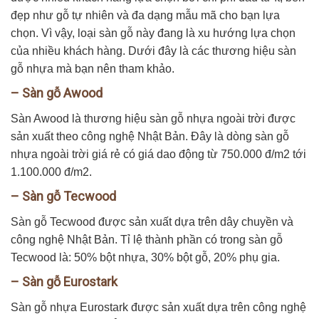
đẹp như gỗ tự nhiên và đa dạng mẫu mã cho bạn lựa
chọn. Vì vậy, loại sàn gỗ này đang là xu hướng lựa chọn
của nhiều khách hàng. Dưới đây là các thương hiệu sàn
gỗ nhựa mà bạn nên tham khảo.
– Sàn gỗ Awood
Sàn Awood là thương hiệu sàn gỗ nhựa ngoài trời được
sản xuất theo công nghệ Nhật Bản. Đây là dòng sàn gỗ
nhựa ngoài trời giá rẻ có giá dao động từ 750.000 đ/m2 tới
1.100.000 đ/m2.
– Sàn gỗ Tecwood
Sàn gỗ Tecwood được sản xuất dựa trên dây chuyền và
công nghệ Nhật Bản. Tỉ lệ thành phần có trong sàn gỗ
Tecwood là: 50% bột nhựa, 30% bột gỗ, 20% phụ gia.
– Sàn gỗ Eurostark
Sàn gỗ nhựa Eurostark được sản xuất dựa trên công nghệ