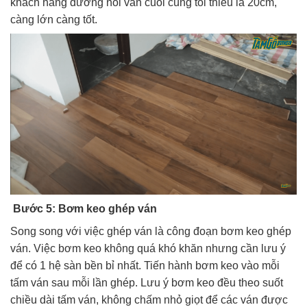
khách hàng đường nối ván cuối cùng tối thiểu là 20cm,
càng lớn càng tốt.
Bước 5: Bơm keo ghép ván
Song song với việc ghép ván là công đoạn bơm keo ghép
ván. Việc bơm keo không quá khó khăn nhưng cần lưu ý
để có 1 hệ sàn bền bỉ nhất. Tiến hành bơm keo vào mỗi
tấm ván sau mỗi lần ghép. Lưu ý bơm keo đều theo suốt
chiều dài tấm ván, không chấm nhỏ giọt để các ván được