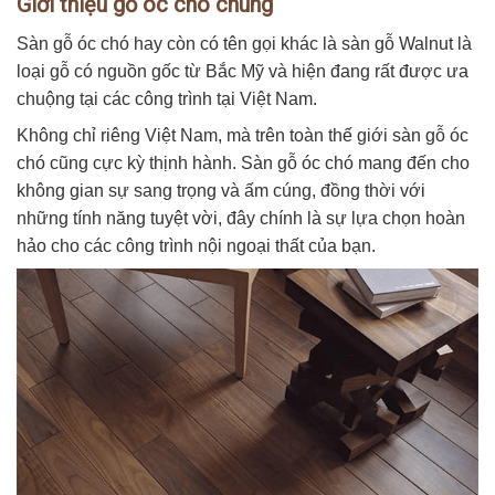
Giới thiệu gỗ óc chó chung
Sàn gỗ óc chó hay còn có tên gọi khác là sàn gỗ Walnut là
loại gỗ có nguồn gốc từ Bắc Mỹ và hiện đang rất được ưa
chuộng tại các công trình tại Việt Nam.
Không chỉ riêng Việt Nam, mà trên toàn thế giới sàn gỗ óc
chó cũng cực kỳ thịnh hành. Sàn gỗ óc chó mang đến cho
không gian sự sang trọng và ấm cúng, đồng thời với
những tính năng tuyệt vời, đây chính là sự lựa chọn hoàn
hảo cho các công trình nội ngoại thất của bạn.