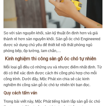
So với sàn nguyên khối, sàn kỹ thuật ổn định hơn và giá
thành rẻ hơn sàn nguyên khối. Sàn gỗ óc chó Engineered
được sử dụng chủ yếu để thiết kế nội thất phòng ngủ
phòng bếp, ốp tường, lam chắn,…
Kinh nghiệm thi công sàn gỗ óc chó tự nhiên
Mỗi loại gỗ đều có những ưu và nhược điểm nhất định. Từ
đó có thể xác định được cách thi công phù hợp cho mỗi
công trình. Dưới đây, Mộc Phát xin chia sẻ các kinh
nghiệm thi công sàn gỗ óc chó tự nhiên tới bạn đọc.
Quy cách tấm ván
Trong bài viết này, Mộc Phát tiếng hành lắp sàn gỗ óc chó