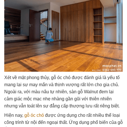
Xét về mặt phong thủy, gỗ óc chó được đánh giá là yếu tố
mang lại sự may mắn và thịnh vượng rất lớn cho gia chủ.
Ngoài ra, với màu nâu tự nhiên, sàn gỗ Walnut đem lại
cảm giác mộc mạc nhẹ nhàng gần gũi với thiên nhiên
nhưng vẫn toát lên sự đẳng cấp thượng lưu rất riêng biệt.
Hiện nay,
gỗ óc chó
được ứng dụng cho rất nhiều thể loại
công trình từ nội đến ngoại thất. Ứng dụng phổ biến của gỗ