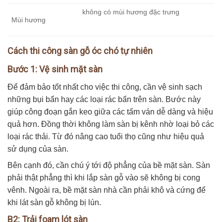
không có mùi hương đặc trưng
Mùi hương
Cách thi công sàn gỗ óc chó tự nhiên
Bước 1: Vệ sinh mặt sàn
Để đảm bảo tốt nhất cho việc thi công, cần vệ sinh sạch
những bụi bẩn hay các loại rác bẩn trên sàn. Bước này
giúp công đoạn gắn keo giữa các tấm ván dễ dàng và hiệu
quả hơn. Đồng thời không làm sàn bị kênh nhờ loại bỏ các
loại rác thải. Từ đó nâng cao tuổi thọ cũng như hiệu quả
sử dụng của sàn.
Bên cạnh đó, cần chú ý tới độ phẳng của bề mặt sàn. Sàn
phải thật phẳng thì khi lắp sàn gỗ vào sẽ không bị cong
vênh. Ngoài ra, bề mặt sàn nhà cần phải khô và cứng để
khi lát sàn gỗ không bị lún.
B2: Trải foam lót sàn