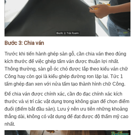
Bước 3: Chia ván
Trước khi tiến hành ghép sàn gỗ, cần chia ván theo đúng
kích thước để việc ghép tấm ván được thuận lợi nhất.
Thông thường, sàn gỗ óc chó được lắp theo kiểu ván chữ
Công hay còn gọi là kiểu ghép đường ron lặp lại. Tức 1
tấm ghép đan xen với nửa tấm tạo thành hình chữ Công.
Để chia ván được chính xác, cần đo đạc chính xác kích
thước và vị trí các vật dụng trong không gian để chọn điểm
đuổi (điểm bắt đầu sàn). Lưu ý nên ưu tiên những khoảng
thẳng dài, không có vật dụng để đạt được độ thẩm mỹ cao
nhất.