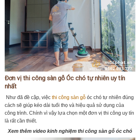
Đơn vị thi công sàn gỗ Óc chó tự nhiên uy tín
nhất
Như đã đề cập, việc
thi công sàn gỗ
óc chó tự nhiên đúng
cách sẽ giúp kéo dài tuổi thọ và hiệu quả sử dụng của
công trình. Chính vì vậy lựa chọn một đơn vị thi công uy tín
là rất cần thiết.
Xem thêm video kinh nghiệm thi công sàn gỗ óc chó