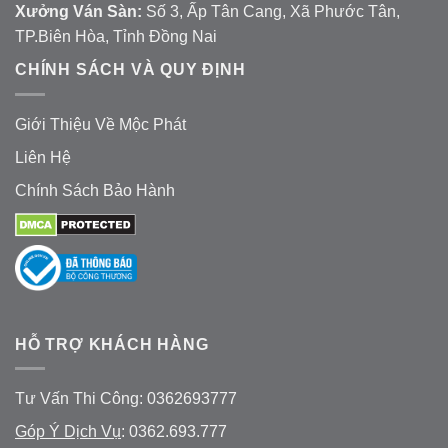
Xưởng Ván Sàn:
Số 3, Ấp Tân Cang, Xã Phước Tân,
TP.Biên Hòa, Tỉnh Đồng Nai
CHÍNH SÁCH VÀ QUY ĐỊNH
Giới Thiệu Về Mộc Phát
Liên Hệ
Chính Sách Bảo Hành
HỖ TRỢ KHÁCH HÀNG
Tư Vấn Thi Công: 0362693777
Góp Ý Dịch Vụ
: 0362.693.777