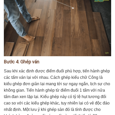
Bước 4: Ghép ván
Sau khi xác định được điểm đuổi phù hợp, tiến hành ghép
các tấm ván lại với nhau. Cách ghép kiểu chữ Công là
kiểu ghép đơn giản lại mang tới sự ngay ngắn, lịch sự cho
không gian. Tiến hành ghép từ điểm đuổi 1 tấm với nửa
tấm đan xen lặp lại. Kiểu ghép này có tỷ lệ hụt tương đối
cao so với các kiểu ghép khác, tuy nhiên lại có vẻ độc đáo
nhất định. Một lưu ý khi ghép sàn đó là tính được cho