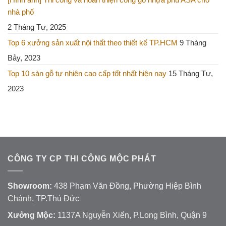
nhà phố
2 Tháng Tư, 2025
Top 6 xưởng sản xuất nội thất theo thiết kế TP.HCM
9 Tháng
Bảy, 2023
Top 10 sàn gỗ tự nhiên cao cấp tốt nhất hiện nay
15 Tháng Tư,
2023
CÔNG TY CP THI CÔNG MỘC PHÁT
Showroom:
438 Phạm Văn Đồng, Phường Hiệp Bình
Chánh, TP.Thủ Đức
Xưởng Mộc:
1137A Nguyễn Xiển, P.Long Bình, Quận 9