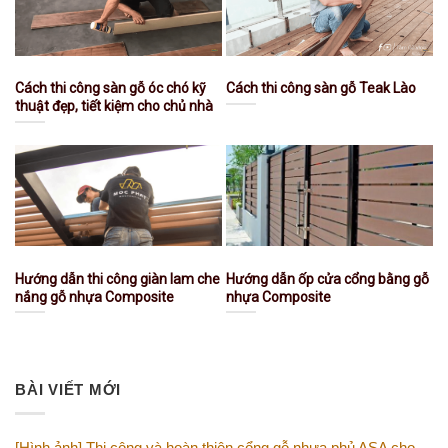
Cách thi công sàn gỗ óc chó kỹ
Cách thi công sàn gỗ Teak Lào
thuật đẹp, tiết kiệm cho chủ nhà
Hướng dẫn thi công giàn lam che
Hướng dẫn ốp cửa cổng bằng gỗ
nắng gỗ nhựa Composite
nhựa Composite
BÀI VIẾT MỚI
[Hình ảnh] Thi công và hoàn thiện cổng gỗ nhựa phủ ASA cho