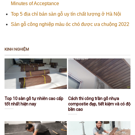
Minutes of Acceptance
Top 5 địa chỉ bán sàn gỗ uy tín chất lượng ở Hà Nội
Sàn gỗ công nghiệp màu óc chó được ưa chuộng 2022
KINH NGHIỆM
Top 10 sàn gỗ tự nhiên cao cấp
Cách thi công trần gỗ nhựa
tốt nhất hiện nay
compostie đẹp, tiết kiệm và có độ
bền cao