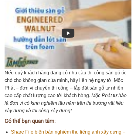
Nếu quý khách hàng đang có nhu cầu thi công sàn gỗ óc
chó cho không gian của mình, hãy liên hệ ngay tới Mộc
Phát – đơn vị chuyên thi công – lắp đặt sàn gỗ tự nhiên
cao cấp chất lượng cao tới khách hàng.
Mộc Phát tự hào
là đơn vị có kinh nghiệm lâu năm trên thị trường vật liệu
xây dựng và thi công xây dựng!
Có thể bạn quan tâm:
Share File biên bản nghiệm thu tiếng anh xây dựng –