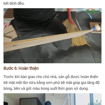
kết dính đều.
Bước 6: Hoàn thiện
Trước khi bàn giao cho chủ nhà, sàn gỗ được hoàn thiện
bề mặt một lần nữa bằng sơn phủ bề mặt giúp gia tăng độ
bóng, bền và giữ màu trong suốt thời gian sử dụng.