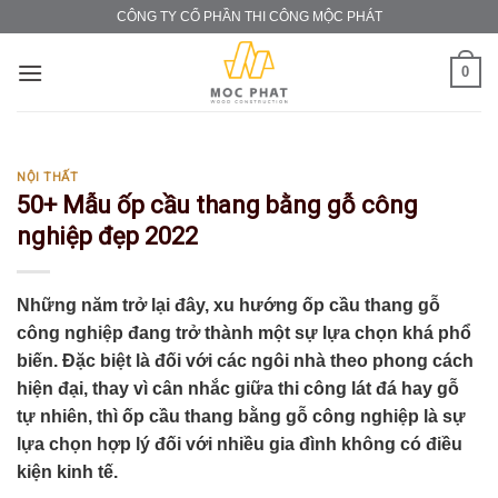
Skip
CÔNG TY CỔ PHẦN THI CÔNG MỘC PHÁT
to
content
0
NỘI THẤT
50+ Mẫu ốp cầu thang bằng gỗ công
nghiệp đẹp 2022
Những năm trở lại đây, xu hướng ốp cầu thang gỗ
công nghiệp đang trở thành một sự lựa chọn khá phổ
biến. Đặc biệt là đối với các ngôi nhà theo phong cách
hiện đại, thay vì cân nhắc giữa thi công lát đá hay gỗ
tự nhiên, thì ốp cầu thang bằng gỗ công nghiệp là sự
lựa chọn hợp lý đối với nhiều gia đình không có điều
kiện kinh tế.