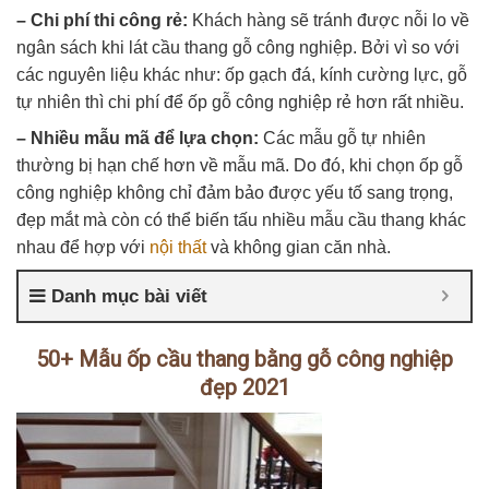
– Chi phí thi công rẻ:
Khách hàng sẽ tránh được nỗi lo về
ngân sách khi lát cầu thang gỗ công nghiệp. Bởi vì so với
các nguyên liệu khác như: ốp gạch đá, kính cường lực, gỗ
tự nhiên thì chi phí để ốp gỗ công nghiệp rẻ hơn rất nhiều.
– Nhiều mẫu mã để lựa chọn:
Các mẫu gỗ tự nhiên
thường bị hạn chế hơn về mẫu mã. Do đó, khi chọn ốp gỗ
công nghiệp không chỉ đảm bảo được yếu tố sang trọng,
đẹp mắt mà còn có thể biến tấu nhiều mẫu cầu thang khác
nhau để hợp với
nội thất
và không gian căn nhà.
Danh mục bài viết
50+ Mẫu ốp cầu thang bằng gỗ công nghiệp
đẹp 2021