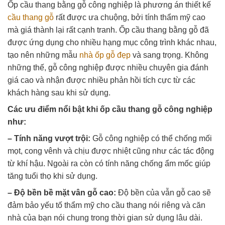
Ốp cầu thang bằng gỗ công nghiệp là phương án thiết kế
cầu thang gỗ
rất được ưa chuộng, bởi tính thẩm mỹ cao
mà giá thành lại rất cạnh tranh. Ốp cầu thang bằng gỗ đã
được ứng dụng cho nhiều hạng mục công trình khác nhau,
tạo nên những mẫu
nhà ốp gỗ đẹp
và sang trọng. Không
những thế, gỗ công nghiệp được nhiều chuyên gia đánh
giá cao và nhận được nhiều phản hồi tích cực từ các
khách hàng sau khi sử dụng.
Các ưu điểm nổi bật khi ốp cầu thang gỗ công nghiệp
như:
– Tính năng vượt trội:
Gỗ công nghiệp có thể chống mối
mọt, cong vênh và chịu được nhiệt cũng như các tác động
từ khí hậu. Ngoài ra còn có tính năng chống ẩm mốc giúp
tăng tuổi thọ khi sử dụng.
– Độ bền bề mặt vân gỗ cao:
Độ bền của vẫn gỗ cao sẽ
đảm bảo yếu tố thẩm mỹ cho cầu thang nói riêng và căn
nhà của bạn nói chung trong thời gian sử dụng lâu dài.