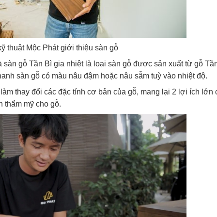
ỹ thuật Mộc Phát giới thiệu sàn gỗ
 sàn gỗ Tần Bì gia nhiệt là loại sàn gỗ được sản xuất từ gỗ Tầ
 thanh sàn gỗ có màu nâu đậm hoặc nâu sẫm tuỳ vào nhiệt độ.
ẽ làm thay đổi các đặc tính cơ bản của gỗ, mang lại 2 lợi ích lớn
nh thẩm mỹ cho gỗ.