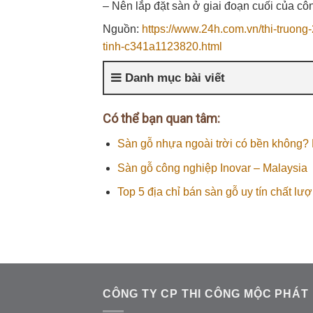
– Nên lắp đặt sàn ở giai đoạn cuối của côn
Nguồn:
https://www.24h.com.vn/thi-truong
tinh-c341a1123820.html
Danh mục bài viết
Có thể bạn quan tâm:
Sàn gỗ nhựa ngoài trời có bền không?
Sàn gỗ công nghiệp Inovar – Malaysia
Top 5 địa chỉ bán sàn gỗ uy tín chất lư
CÔNG TY CP THI CÔNG MỘC PHÁT