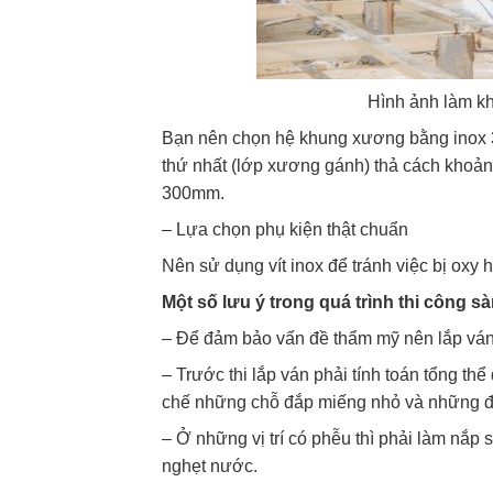
Hình ảnh làm kh
Bạn nên chọn hệ khung xương bằng inox 3
thứ nhất (lớp xương gánh) thả cách khoản
300mm.
– Lựa chọn phụ kiện thật chuẩn
Nên sử dụng vít inox để tránh việc bị oxy
Một số lưu ý trong quá trình thi công sà
– Để đảm bảo vấn đề thẩm mỹ nên lắp ván
– Trước thi lắp ván phải tính toán tổng t
chế những chỗ đắp miếng nhỏ và những đo
– Ở những vị trí có phễu thì phải làm nắp s
nghẹt nước.