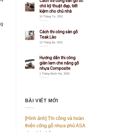
Cách thi công sàn gỗ óc
chó kỹ thuật đẹp, tiết
kiệm cho chủ nhà
14 Tháng Tư, 2021
ng
Cách thi công sàn gỗ
Teak Lào
13 Tháng Ba, 2021
Hướng dẫn thi công
giàn lam che nắng gỗ
nhựa Composite
1 Tháng Mười Hai, 2020
BÀI VIẾT MỚI
[Hình ảnh] Thi công và hoàn
thiện cổng gỗ nhựa phủ ASA