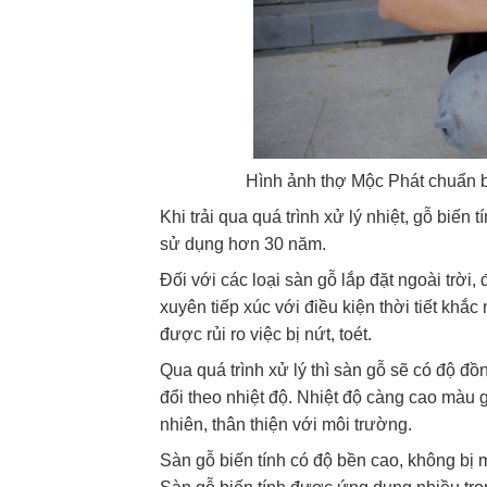
Hình ảnh thợ Mộc Phát chuẩn b
Khi trải qua quá trình xử lý nhiệt, gỗ biến
sử dụng hơn 30 năm.
Đối với các loại sàn gỗ lắp đặt ngoài trời,
xuyên tiếp xúc với điều kiện thời tiết khắ
được rủi ro việc bị nứt, toét.
Qua quá trình xử lý thì sàn gỗ sẽ có độ đ
đổi theo nhiệt độ. Nhiệt độ càng cao màu
nhiên, thân thiện với môi trường.
Sàn gỗ biến tính có độ bền cao, không bị