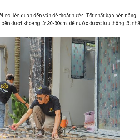
ởi nó liên quan đến vấn đề thoát nước. Tốt nhất bạn nên nâng
 bên dưới khoảng từ 20-30cm, để nước được lưu thông tốt nhấ