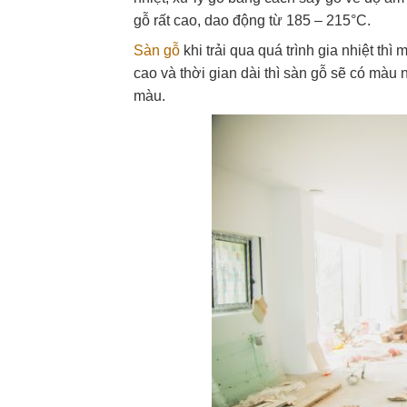
gỗ rất cao, dao động từ 185 – 215°C.
Sàn gỗ
khi trải qua quá trình gia nhiệt th
cao và thời gian dài thì sàn gỗ sẽ có màu
màu.