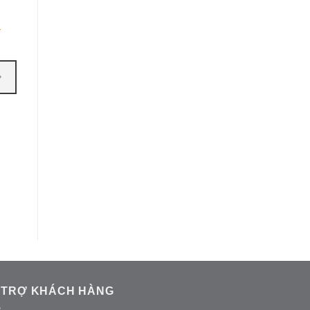
-
 TRỢ KHÁCH HÀNG