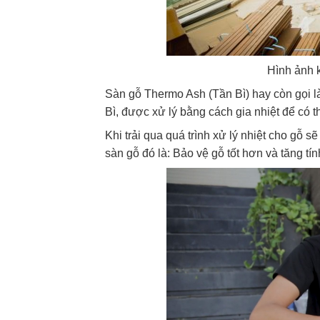
Hình ảnh k
Sàn gỗ Thermo Ash (Tần Bì) hay còn gọi là
Bì, được xử lý bằng cách gia nhiệt để có
Khi trải qua quá trình xử lý nhiệt cho gỗ s
sàn gỗ đó là: Bảo vệ gỗ tốt hơn và tăng tí