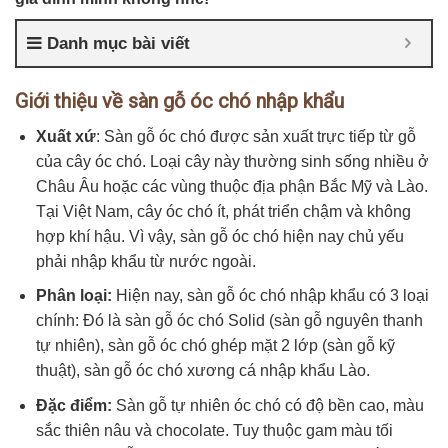
Danh mục bài viết
Giới thiệu về sàn gỗ óc chó nhập khẩu
Xuất xứ
: Sàn gỗ óc chó được sản xuất trực tiếp từ gỗ
của cây óc chó. Loại cây này thường sinh sống nhiều ở
Châu Âu hoặc các vùng thuộc địa phận Bắc Mỹ và Lào.
Tại Việt Nam, cây óc chó ít, phát triển chậm và không
hợp khí hậu. Vì vậy, sàn gỗ óc chó hiện nay chủ yếu
phải nhập khẩu từ nước ngoài.
Phân loại:
Hiện nay, sàn gỗ óc chó nhập khẩu có 3 loại
chính: Đó là sàn gỗ óc chó Solid (sàn gỗ nguyên thanh
tự nhiên), sàn gỗ óc chó ghép mặt 2 lớp (sàn gỗ kỹ
thuật), sàn gỗ óc chó xương cá nhập khẩu Lào.
Đặc điểm:
Sàn gỗ tự nhiên óc chó có độ bền cao, màu
sắc thiên nâu và chocolate. Tuy thuộc gam màu tối