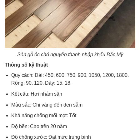
Sàn gỗ óc chó nguyên thanh nhập khẩu Bắc Mỹ
Thông số kỹ thuật
Quy cách: Dài: 450, 600, 750, 900, 1050, 1200, 1800.
Rộng: 90, 120. Dày: 15, 18.
Kết cấu: Hơi nhám sần
Màu sắc: Ghi vàng đến đen sẫm
Khả năng chống mối mọt: Tốt
Độ bền: Cao trên 20 năm
Độ chống xước: Đạt mức trung bình