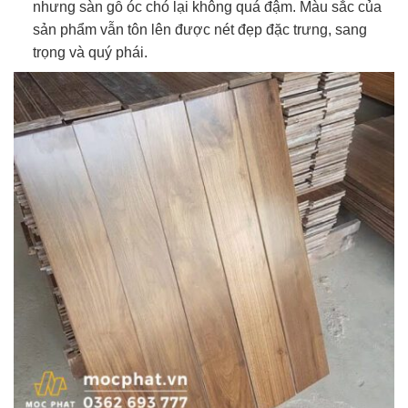
nhưng sàn gỗ óc chó lại không quá đậm. Màu sắc của
sản phẩm vẫn tôn lên được nét đẹp đặc trưng, sang
trọng và quý phái.