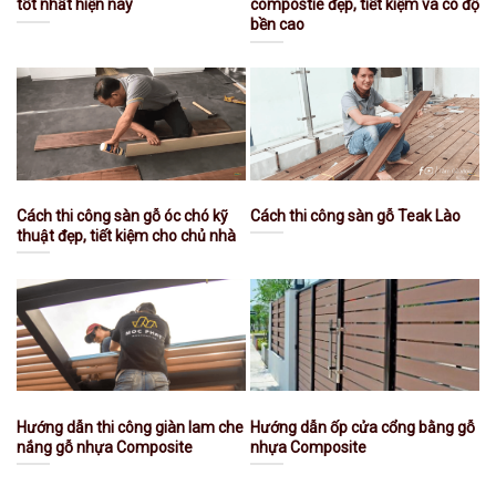
tốt nhất hiện nay
compostie đẹp, tiết kiệm và có độ
bền cao
Cách thi công sàn gỗ óc chó kỹ
Cách thi công sàn gỗ Teak Lào
thuật đẹp, tiết kiệm cho chủ nhà
Hướng dẫn thi công giàn lam che
Hướng dẫn ốp cửa cổng bằng gỗ
nắng gỗ nhựa Composite
nhựa Composite