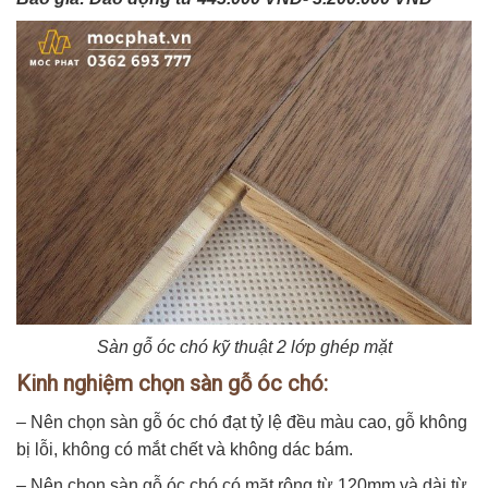
Sàn gỗ óc chó kỹ thuật 2 lớp ghép mặt
Kinh nghiệm chọn sàn gỗ óc chó:
– Nên chọn sàn gỗ óc chó đạt tỷ lệ đều màu cao, gỗ không
bị lỗi, không có mắt chết và không dác bám.
– Nên chọn sàn gỗ óc chó có mặt rộng từ 120mm và dài từ