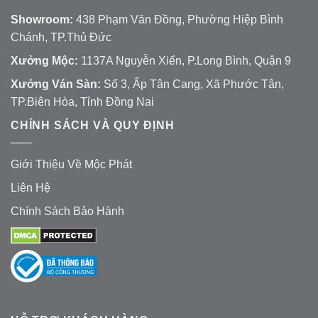
Showroom:
438 Phạm Văn Đồng, Phường Hiệp Bình
Chánh, TP.Thủ Đức
Xưởng Mộc:
1137A Nguyễn Xiển, P.Long Bình, Quận 9
Xưởng Ván Sàn:
Số 3, Ấp Tân Cang, Xã Phước Tân,
TP.Biên Hòa, Tỉnh Đồng Nai
CHÍNH SÁCH VÀ QUY ĐỊNH
Giới Thiệu Về Mộc Phát
Liên Hệ
Chính Sách Bảo Hành