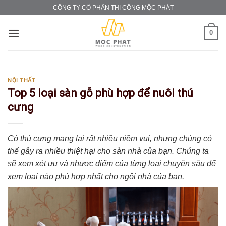
Skip
CÔNG TY CỔ PHẦN THI CÔNG MỘC PHÁT
to
content
0
NỘI THẤT
Top 5 loại sàn gỗ phù hợp để nuôi thú
cưng
Có thú cưng mang lại rất nhiều niềm vui, nhưng chúng có
thể gây ra nhiều thiệt hại cho sàn nhà của bạn. Chúng ta
sẽ xem xét ưu và nhược điểm của từng loại chuyên sâu để
xem loại nào phù hợp nhất cho ngôi nhà của bạn.