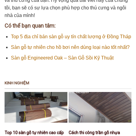
và thú cưng của bạn. Hy vọng qua bài viết này của chúng
tôi, bạn sẽ có sự lựa chọn phù hợp cho thú cưng và ngôi
nhà của mình!
Có thể bạn quan tâm:
Top 5 địa chỉ bán sàn gỗ uy tín chất lượng ở Đồng Tháp
Sàn gỗ tự nhiên cho hồ bơi nên dùng loại nào tốt nhất?
Sàn gỗ Engineered Oak – Sàn Gỗ Sồi Kỹ Thuật
KINH NGHIỆM
Top 10 sàn gỗ tự nhiên cao cấp
Cách thi công trần gỗ nhựa