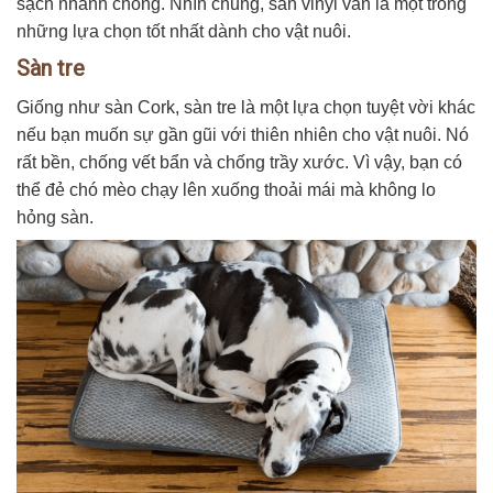
sạch nhanh chóng. Nhìn chung, sàn vinyl vẫn là một trong
những lựa chọn tốt nhất dành cho vật nuôi.
Sàn tre
Giống như sàn Cork, sàn tre là một lựa chọn tuyệt vời khác
nếu bạn muốn sự gần gũi với thiên nhiên cho vật nuôi. Nó
rất bền, chống vết bẩn và chống trầy xước. Vì vậy, bạn có
thể đẻ chó mèo chạy lên xuống thoải mái mà không lo
hỏng sàn.