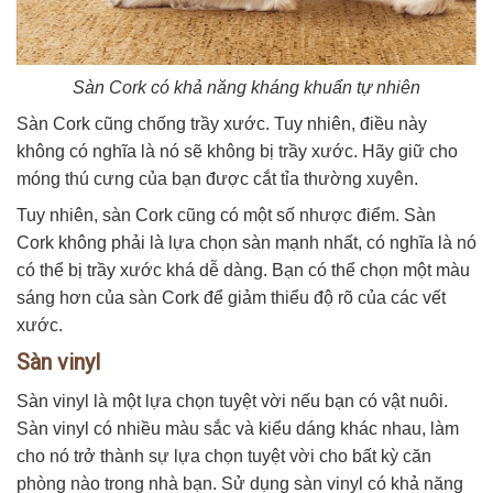
Sàn Cork có khả năng kháng khuẩn tự nhiên
Sàn Cork cũng chống trầy xước. Tuy nhiên, điều này
không có nghĩa là nó sẽ không bị trầy xước. Hãy giữ cho
móng thú cưng của bạn được cắt tỉa thường xuyên.
Tuy nhiên, sàn Cork cũng có một số nhược điểm. Sàn
Cork không phải là lựa chọn sàn mạnh nhất, có nghĩa là nó
có thể bị trầy xước khá dễ dàng. Bạn có thể chọn một màu
sáng hơn của sàn Cork để giảm thiểu độ rõ của các vết
xước.
Sàn vinyl
Sàn vinyl là một lựa chọn tuyệt vời nếu bạn có vật nuôi.
Sàn vinyl có nhiều màu sắc và kiểu dáng khác nhau, làm
cho nó trở thành sự lựa chọn tuyệt vời cho bất kỳ căn
phòng nào trong nhà bạn. Sử dụng sàn vinyl có khả năng