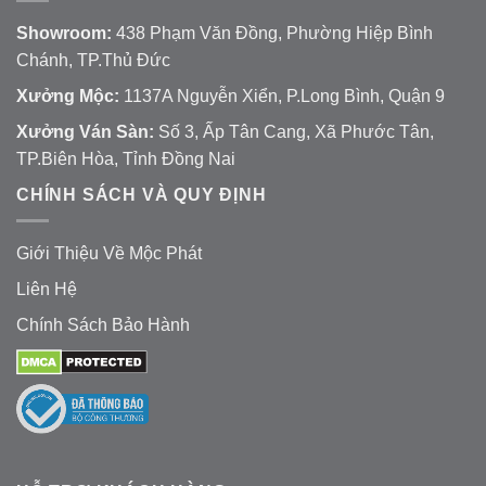
Showroom:
438 Phạm Văn Đồng, Phường Hiệp Bình
Chánh, TP.Thủ Đức
Xưởng Mộc:
1137A Nguyễn Xiển, P.Long Bình, Quận 9
Xưởng Ván Sàn:
Số 3, Ấp Tân Cang, Xã Phước Tân,
TP.Biên Hòa, Tỉnh Đồng Nai
CHÍNH SÁCH VÀ QUY ĐỊNH
Giới Thiệu Về Mộc Phát
Liên Hệ
Chính Sách Bảo Hành