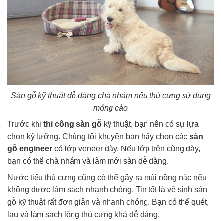
Sàn gỗ kỹ thuật dễ dàng chà nhám nếu thú cưng sử dụng
móng cào
Trước khi
thi công sàn gỗ
kỹ thuật, bạn nên có sự lựa
chọn kỹ lưỡng. Chúng tôi khuyên bạn hãy chọn các
sàn
gỗ engineer
có lớp veneer dày. Nếu lớp trên cùng dày,
bạn có thể chà nhám và làm mới sàn dễ dàng.
Nước tiểu thú cưng cũng có thể gây ra mùi nồng nặc nếu
không được làm sạch nhanh chóng. Tin tốt là vệ sinh sàn
gỗ kỹ thuật rất đơn giản và nhanh chóng. Bạn có thể quét,
lau và làm sạch lông thú cưng khá dễ dàng.