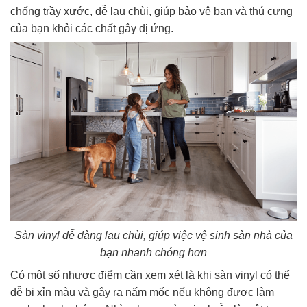
chống trầy xước, dễ lau chùi, giúp bảo vệ bạn và thú cưng
của bạn khỏi các chất gây dị ứng.
Sàn vinyl dễ dàng lau chùi, giúp việc vệ sinh sàn nhà của
bạn nhanh chóng hơn
Có một số nhược điểm cần xem xét là khi sàn vinyl có thể
dễ bị xỉn màu và gây ra nấm mốc nếu không được làm