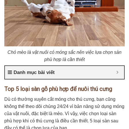
Chó mèo là vật nuôi có móng sắc nên việc lựa chọn sàn
phù hợp là cần thiết
Danh mục bài viết
Top 5 loại sàn gỗ phù hợp để nuôi thú cưng
Dù có thường xuyên cắt móng cho thú cưng, bạn cũng
không thể theo dõi chúng 24/24 vì bản năng sử dụng móng
của vật nuôi, đặc biệt là mèo. Vì vậy, việc chọn loại sàn
phù hợp khi có thú cưng là điều cần thiết. 5 loại sàn sau
đây có thể là chọn lựa của bạn.