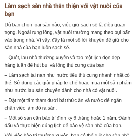
Làm sạch sàn nhà thân thiện với vật nuôi của
bạn
Dù bạn chọn loại sàn nào, việc giữ sạch sẽ là điều quan
trọng. Ngoài rụng lông, vật nuôi thường mang theo bụi bẩn
vào trong nhà. Vì vậy, đây là một số lời khuyên để giữ cho
sàn nhà của bạn luôn sạch sẽ.
– Quét, lau nhà thường xuyên và tạo một lịch dọn dẹp
hàng tuần để hút bụi và lông thú cưng của bạn.
– Làm sạch tai nạn như nước tiểu thú cưng nhanh nhất có
thể. Sử dụng các giải pháp tự chế hoặc mua một sản phẩm
như nước lau sàn chuyên dành cho nhà có vật nuôi.
– Đặt một tấm thảm dưới bát thức ăn và nước để ngăn
chặn việc làm đổ ra sàn.
– Một số sàn cần bảo trì định kỳ 6 tháng hoặc 1 năm. Đánh
dấu và thực hiện đúng lịch để bảo vệ sàn nhà của bạn.
Với việc bảo trì thường xuyên, bạn có thể giữ cho sàn nhà