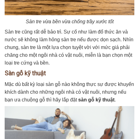
Sàn tre vừa bền vừa chống trầy xước tốt
Sàn tre cũng rất dễ bảo trì. Sự cố như làm đổ thức ăn và
nước sẽ không làm hỏng sàn tre nếu được dọn sạch. Nhìn
chung, sàn tre là một lựa chọn tuyệt vời với mức giá phải
chăng cho một ngôi nhà có vật nuôi, miễn là bạn chọn một
loại tre cứng và bền.
Sàn gỗ kỹ thuật
Mặc dù bất kỳ loại sàn gỗ nào không thực sự được khuyến
khích dành cho những ngôi nhà có vật nuôi, nhưng nếu
bạn ưa chuộng gỗ thì hãy lắp đặt
sàn gỗ kỹ thuật
.