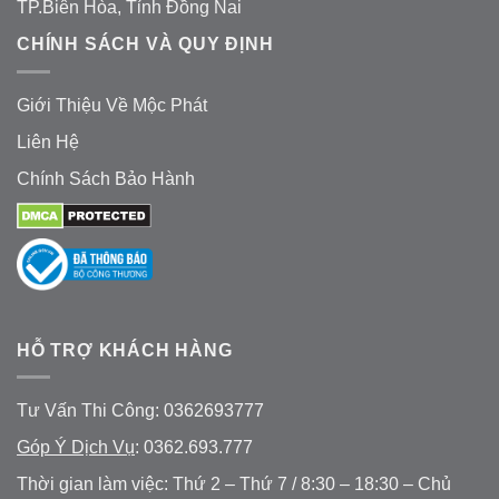
TP.Biên Hòa, Tỉnh Đồng Nai
CHÍNH SÁCH VÀ QUY ĐỊNH
Giới Thiệu Về Mộc Phát
Liên Hệ
Chính Sách Bảo Hành
HỖ TRỢ KHÁCH HÀNG
Tư Vấn Thi Công: 0362693777
Góp Ý Dịch Vụ
: 0362.693.777
Thời gian làm việc: Thứ 2 – Thứ 7 / 8:30 – 18:30 – Chủ