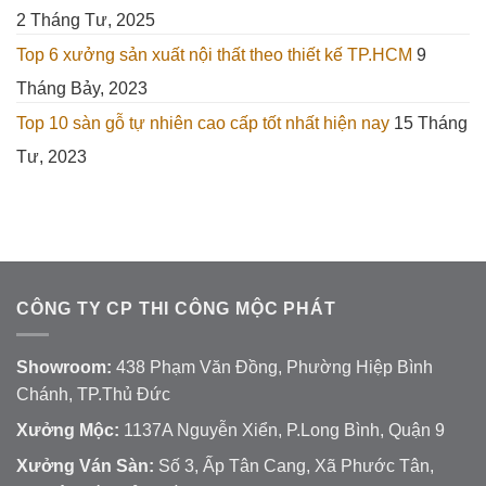
2 Tháng Tư, 2025
Top 6 xưởng sản xuất nội thất theo thiết kế TP.HCM
9
Tháng Bảy, 2023
Top 10 sàn gỗ tự nhiên cao cấp tốt nhất hiện nay
15 Tháng
Tư, 2023
CÔNG TY CP THI CÔNG MỘC PHÁT
Showroom:
438 Phạm Văn Đồng, Phường Hiệp Bình
Chánh, TP.Thủ Đức
Xưởng Mộc:
1137A Nguyễn Xiển, P.Long Bình, Quận 9
Xưởng Ván Sàn:
Số 3, Ấp Tân Cang, Xã Phước Tân,