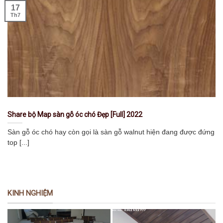
17
Th7
Share bộ Map sàn gỗ óc chó Đẹp [Full] 2022
Sàn gỗ óc chó hay còn gọi là sàn gỗ walnut hiện đang được đứng
top [...]
KINH NGHIỆM