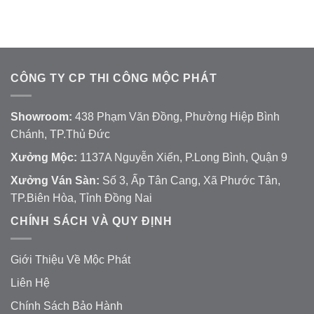
CÔNG TY CP THI CÔNG MỘC PHÁT
Showroom:
438 Phạm Văn Đồng, Phường Hiệp Bình
Chánh, TP.Thủ Đức
Xưởng Mộc:
1137A Nguyễn Xiển, P.Long Bình, Quận 9
Xưởng Ván Sàn:
Số 3, Ấp Tân Cang, Xã Phước Tân,
TP.Biên Hòa, Tỉnh Đồng Nai
CHÍNH SÁCH VÀ QUY ĐỊNH
Giới Thiệu Về Mộc Phát
Liên Hệ
Chính Sách Bảo Hành