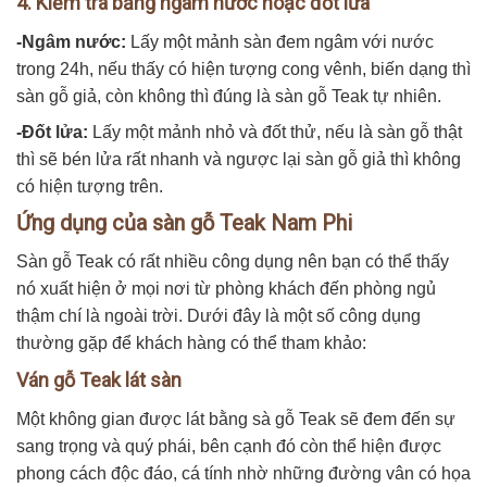
4. Kiểm tra bằng ngâm nước hoặc đốt lửa
-Ngâm nước:
Lấy một mảnh sàn đem ngâm với nước
trong 24h, nếu thấy có hiện tượng cong vênh, biến dạng thì
sàn gỗ giả, còn không thì đúng là sàn gỗ Teak tự nhiên.
-Đốt lửa:
Lấy một mảnh nhỏ và đốt thử, nếu là sàn gỗ thật
thì sẽ bén lửa rất nhanh và ngược lại sàn gỗ giả thì không
có hiện tượng trên.
Ứng dụng của sàn gỗ Teak Nam Phi
Sàn gỗ Teak có rất nhiều công dụng nên bạn có thể thấy
nó xuất hiện ở mọi nơi từ phòng khách đến phòng ngủ
thậm chí là ngoài trời. Dưới đây là một số công dụng
thường gặp để khách hàng có thể tham khảo:
Ván gỗ Teak lát sàn
Một không gian được lát bằng sà gỗ Teak sẽ đem đến sự
sang trọng và quý phái, bên cạnh đó còn thể hiện được
phong cách độc đáo, cá tính nhờ những đường vân có họa