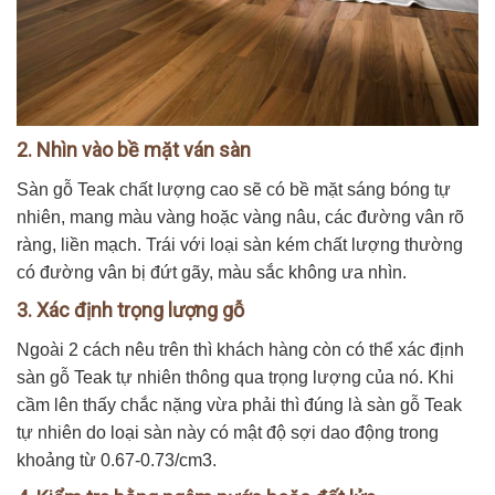
2. Nhìn vào bề mặt ván sàn
Sàn gỗ Teak chất lượng cao sẽ có bề mặt sáng bóng tự
nhiên, mang màu vàng hoặc vàng nâu, các đường vân rõ
ràng, liền mạch. Trái với loại sàn kém chất lượng thường
có đường vân bị đứt gãy, màu sắc không ưa nhìn.
3. Xác định trọng lượng gỗ
Ngoài 2 cách nêu trên thì khách hàng còn có thể xác định
sàn gỗ Teak tự nhiên thông qua trọng lượng của nó. Khi
cầm lên thấy chắc nặng vừa phải thì đúng là sàn gỗ Teak
tự nhiên do loại sàn này có mật độ sợi dao động trong
khoảng từ 0.67-0.73/cm3.