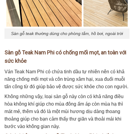
Sàn gỗ teak thường dùng cho phòng tắm, hồ bơi, ngoài trời
Sàn gỗ Teak Nam Phi có chống mối mọt, an toàn với
sức khỏe
Ván Teak Nam Phi có chứa tinh dầu tự nhiên nên có khả
năng chống mối mọt và côn trùng xâm hại, xua đuổi muỗi
tấn công từ đó giúp bảo vệ được sức khỏe cho con người.
Không những vậy, loại sàn gỗ này còn có khả năng điều
hòa không khí giúp cho mùa đông ấm áp còn mùa hạ thì
mát mẻ, thêm và đó là một mùi hương dịu dàng thoang
thoảng giúp cho bạn cảm thấy thư giãn và thoải mái khi
bước vào không gian này.