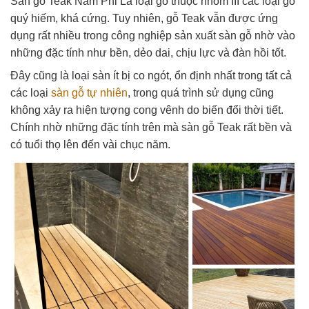
Sàn gỗ Teak Nam Phi Là loại gỗ thuộc nhóm III các loại gỗ
quý hiếm, khá cứng. Tuy nhiên, gỗ Teak vẫn được ứng
dụng rất nhiều trong công nghiệp sản xuất sàn gỗ nhờ vào
những đặc tính như bền, dẻo dai, chịu lực và đàn hồi tốt.
Đây cũng là loại sàn ít bị co ngót, ổn định nhất trong tất cả
các loại
sàn gỗ tự nhiên
, trong quá trình sử dụng cũng
không xảy ra hiện tượng cong vênh do biến đổi thời tiết.
Chính nhờ những đặc tính trên mà sàn gỗ Teak rất bền và
có tuổi thọ lên đến vài chục năm.