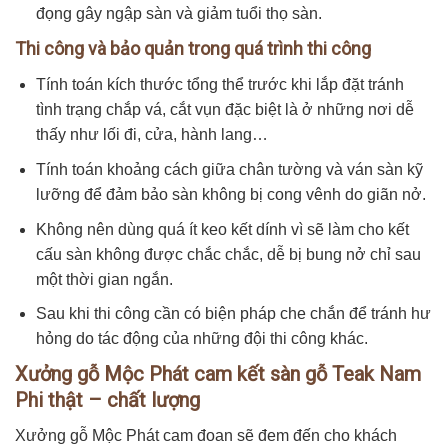
đọng gây ngập sàn và giảm tuổi thọ sàn.
Thi công và bảo quản trong quá trình thi công
Tính toán kích thước tổng thể trước khi lắp đặt tránh
tình trạng chắp vá, cắt vụn đặc biệt là ở những nơi dễ
thấy như lối đi, cửa, hành lang…
Tính toán khoảng cách giữa chân tường và ván sàn kỹ
lưỡng để đảm bảo sàn không bị cong vênh do giãn nở.
Không nên dùng quá ít keo kết dính vì sẽ làm cho kết
cấu sàn không được chắc chắc, dễ bị bung nở chỉ sau
một thời gian ngắn.
Sau khi thi công cần có biện pháp che chắn để tránh hư
hỏng do tác động của những đội thi công khác.
Xưởng gỗ Mộc Phát cam kết sàn gỗ Teak Nam
Phi thật – chất lượng
Xưởng gỗ Mộc Phát cam đoan sẽ đem đến cho khách