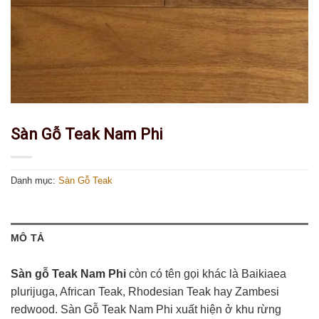
Sàn Gỗ Teak Nam Phi
Danh mục:
Sàn Gỗ Teak
MÔ TẢ
Sàn gỗ Teak Nam Phi
còn có tên gọi khác là Baikiaea
plurijuga, African Teak, Rhodesian Teak hay Zambesi
redwood. Sàn Gỗ Teak Nam Phi xuất hiện ở khu rừng