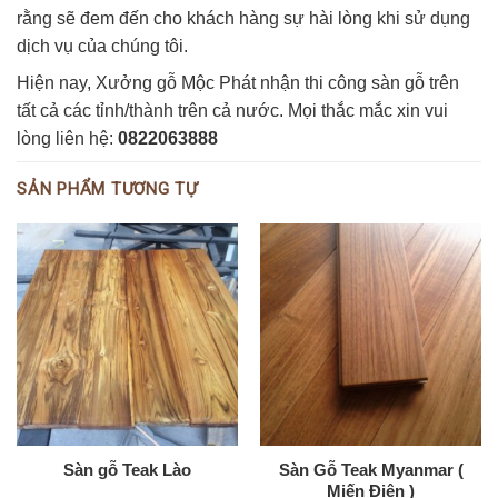
rằng sẽ đem đến cho khách hàng sự hài lòng khi sử dụng
dịch vụ của chúng tôi.
Hiện nay, Xưởng gỗ Mộc Phát nhận thi công sàn gỗ trên
tất cả các tỉnh/thành trên cả nước. Mọi thắc mắc xin vui
lòng liên hệ:
0822063888
SẢN PHẨM TƯƠNG TỰ
Sàn gỗ Teak Lào
Sàn Gỗ Teak Myanmar (
Miến Điện )