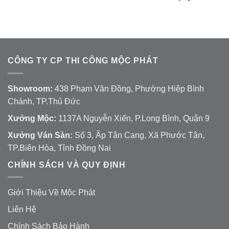
CÔNG TY CP THI CÔNG MỘC PHÁT
Showroom:
438 Phạm Văn Đồng, Phường Hiệp Bình
Chánh, TP.Thủ Đức
Xưởng Mộc:
1137A Nguyễn Xiển, P.Long Bình, Quận 9
Xưởng Ván Sàn:
Số 3, Ấp Tân Cang, Xã Phước Tân,
TP.Biên Hòa, Tỉnh Đồng Nai
CHÍNH SÁCH VÀ QUY ĐỊNH
Giới Thiệu Về Mộc Phát
Liên Hệ
Chính Sách Bảo Hành