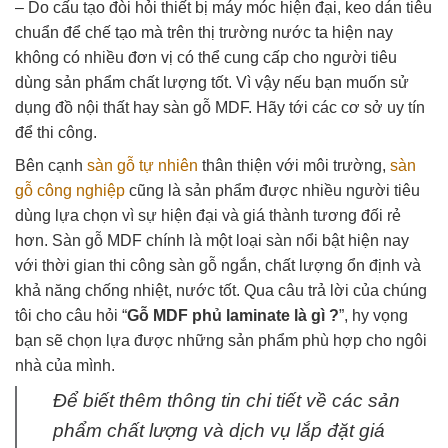
– Do cấu tạo đòi hỏi thiết bị máy móc hiện đại, keo dán tiêu
chuẩn để chế tạo mà trên thị trường nước ta hiện nay
không có nhiều đơn vị có thể cung cấp cho người tiêu
dùng sản phẩm chất lượng tốt. Vì vậy nếu bạn muốn sử
dụng đồ nội thất hay sàn gỗ MDF. Hãy tới các cơ sở uy tín
để thi công.
Bên cạnh
sàn gỗ tự nhiên
thân thiện với môi trường,
sàn
gỗ công nghiệp
cũng là sản phẩm được nhiều người tiêu
dùng lựa chọn vì sự hiện đại và giá thành tương đối rẻ
hơn. Sàn gỗ MDF chính là một loại sàn nổi bật hiện nay
với thời gian
thi công sàn gỗ
ngắn, chất lượng ổn định và
khả năng chống nhiệt, nước tốt. Qua câu trả lời của chúng
tôi cho câu hỏi “
Gỗ MDF phủ laminate là gì ?
”, hy vọng
bạn sẽ chọn lựa được những sản phẩm phù hợp cho ngôi
nhà của mình.
Để biết thêm thông tin chi tiết về các sản
phẩm chất lượng và dịch vụ lắp đặt giá