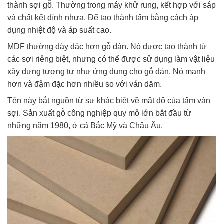
thành sợi gỗ. Thường trong máy khử rung, kết hợp với sáp
và chất kết dính nhựa. Để tạo thành tấm bằng cách áp
dụng nhiệt độ và áp suất cao.
MDF thường dày đặc hơn gỗ dán. Nó được tạo thành từ
các sợi riêng biệt, nhưng có thể được sử dụng làm vật liệu
xây dựng tương tự như ứng dụng cho gỗ dán. Nó mạnh
hơn và đậm đặc hơn nhiều so với ván dăm.
Tên này bắt nguồn từ sự khác biệt về mật độ của tấm ván
sợi. Sản xuất gỗ công nghiệp quy mô lớn bắt đầu từ
những năm 1980, ở cả Bắc Mỹ và Châu Âu.