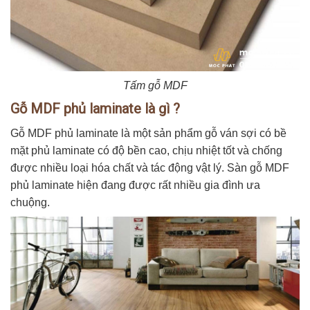
Tấm gỗ MDF
Gỗ MDF phủ laminate là gì ?
Gỗ MDF phủ laminate là một sản phẩm gỗ ván sợi có bề
mặt phủ laminate có độ bền cao, chịu nhiệt tốt và chống
được nhiều loại hóa chất và tác động vật lý. Sàn gỗ MDF
phủ laminate hiện đang được rất nhiều gia đình ưa
chuộng.