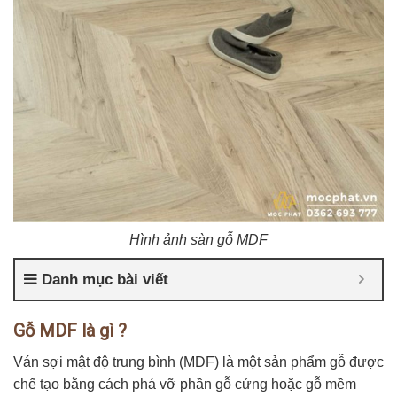
Hình ảnh sàn gỗ MDF
Danh mục bài viết
Gỗ MDF là gì ?
Ván sợi mật độ trung bình (MDF) là một sản phẩm gỗ được
chế tạo bằng cách phá vỡ phần gỗ cứng hoặc gỗ mềm