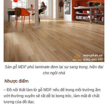
Sàn gỗ MDF phủ laminate đem lại sự sang trọng, hiện đại
cho ngôi nhà
Nhược điểm
– Đồ nội thất làm từ gỗ MDF nếu để trong môi trường ẩm
ướt thường xuyên sẽ rất dễ bị bong tróc, làm mất đi chất
lượng của đồ đạc.