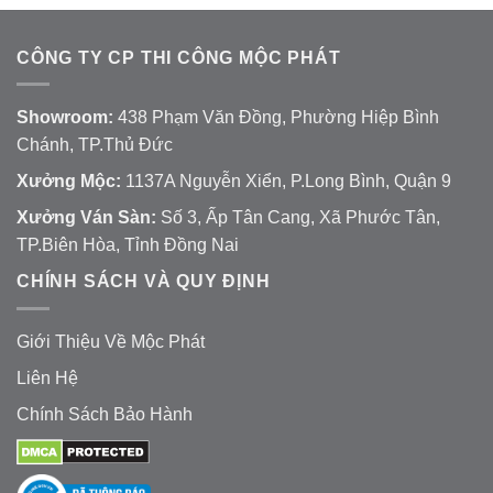
CÔNG TY CP THI CÔNG MỘC PHÁT
Showroom:
438 Phạm Văn Đồng, Phường Hiệp Bình
Chánh, TP.Thủ Đức
Xưởng Mộc:
1137A Nguyễn Xiển, P.Long Bình, Quận 9
Xưởng Ván Sàn:
Số 3, Ấp Tân Cang, Xã Phước Tân,
TP.Biên Hòa, Tỉnh Đồng Nai
CHÍNH SÁCH VÀ QUY ĐỊNH
Giới Thiệu Về Mộc Phát
Liên Hệ
Chính Sách Bảo Hành