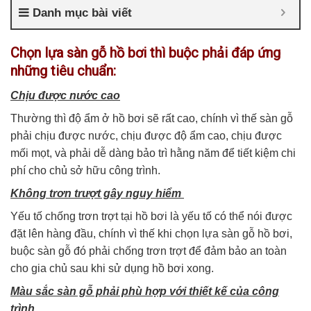
Danh mục bài viết
Chọn lựa sàn gỗ hồ bơi thì buộc phải đáp ứng
những tiêu chuẩn:
Chịu được nước cao
Thường thì độ ẩm ở hồ bơi sẽ rất cao, chính vì thế sàn gỗ
phải chịu được nước, chịu được độ ẩm cao, chịu được
mối mọt, và phải dễ dàng bảo trì hằng năm để tiết kiệm chi
phí cho chủ sở hữu công trình.
Không trơn trượt gây nguy hiểm
Yếu tố chống trơn trợt tại hồ bơi là yếu tố có thể nói được
đặt lên hàng đầu, chính vì thế khi chọn lựa sàn gỗ hồ bơi,
buộc sàn gỗ đó phải chống trơn trợt để đảm bảo an toàn
cho gia chủ sau khi sử dụng hồ bơi xong.
Màu sắc sàn gỗ phải phù hợp với thiết kế của công
trình