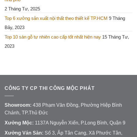
2 Tháng Tư, 2025
Top 6 xưởng sản xuất nội thất theo thiết kế TP.HCM
9 Tháng
Bảy, 2023
Top 10 sàn gỗ tự nhiên cao cấp tốt nhất hiện nay
15 Tháng Tư,
2023
CÔNG TY CP THI CÔNG MỘC PHÁT
Showroom:
438 Phạm Văn Đồng, Phường Hiệp Bình
Chánh, TP.Thủ Đức
Xưởng Mộc:
1137A Nguyễn Xiển, P.Long Bình, Quận 9
Xưởng Ván Sàn:
Số 3, Ấp Tân Cang, Xã Phước Tân,