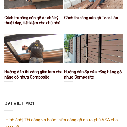
Cách thi công sàn gỗ óc chó kỹ
Cách thi công sàn gỗ Teak Lào
thuật đẹp, tiết kiệm cho chủ nhà
Hướng dẫn thi công giàn lam che
Hướng dẫn ốp cửa cổng bằng gỗ
nắng gỗ nhựa Composite
nhựa Composite
BÀI VIẾT MỚI
[Hình ảnh] Thi công và hoàn thiện cổng gỗ nhựa phủ ASA cho
nhà phố