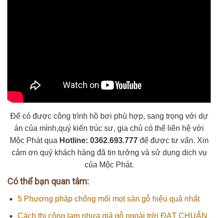
Để có được công trình hồ bơi phù hợp, sang trọng với dự
án của mình,quý kiến trúc sư, gia chủ có thể liên hệ với
Mộc Phát qua
Hotline: 0362.693.777
để được tư vấn. Xin
cảm ơn quý khách hàng đã tin tưởng và sử dụng dịch vụ
của Mộc Phát.
Có thể bạn quan tâm:
5 Phương pháp chống mối mọt sàn gỗ hiệu quả nhất
Cách thi công lam nhựa giả gỗ ngoài trời ĐẠT CHUẨN