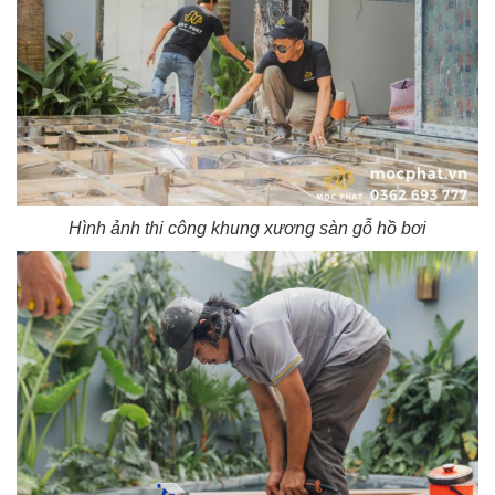
Hình ảnh thi công khung xương sàn gỗ hồ bơi