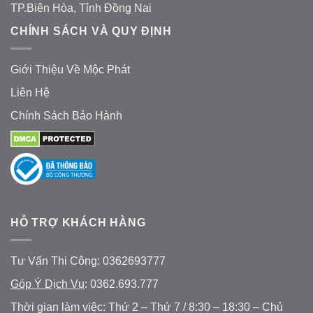
TP.Biên Hòa, Tỉnh Đồng Nai
CHÍNH SÁCH VÀ QUY ĐỊNH
Giới Thiệu Về Mộc Phát
Liên Hệ
Chính Sách Bảo Hành
HỖ TRỢ KHÁCH HÀNG
Tư Vấn Thi Công: 0362693777
Góp Ý Dịch Vụ
: 0362.693.777
Thời gian làm việc: Thứ 2 – Thứ 7 / 8:30 – 18:30 – Chủ