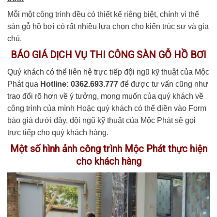
Mỗi một công trình đều có thiết kế riêng biệt, chính vì thế
sàn gỗ hồ bơi có rất nhiều lựa chọn cho kiến trúc sư và gia
chủ.
BÁO GIÁ DỊCH VỤ THI CÔNG SÀN GỖ HỒ BƠI
Quý khách có thể liên hệ trực tiếp đội ngũ kỹ thuật của Mộc
Phát qua
Hotline: 0362.693.777
để được tư vấn cũng như
trao đổi rõ hơn về ý tưởng, mong muốn của quý khách về
công trình của mình Hoặc quý khách có thể điền vào Form
báo giá dưới đây, đội ngũ kỹ thuật của Mộc Phát sẽ gọi
trực tiếp cho quý khách hàng.
Một số hình ảnh công trình Mộc Phát thực hiện
cho khách hàng