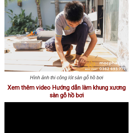
Hình ảnh thi công lót sàn gỗ hồ bơi
Xem thêm video Hướng dẫn làm khung xương
sàn gỗ hồ bơi