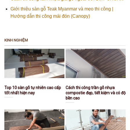
Giới thiệu sàn gỗ Teak Myanmar và mẹo thi công |
Hướng dẫn thi công mái đón (Canopy)
KINH NGHIỆM
Top 10 sàn gỗ tự nhiên cao cấp
Cách thi công trần gỗ nhựa
tốt nhất hiện nay
compostie đẹp, tiết kiệm và có độ
bền cao