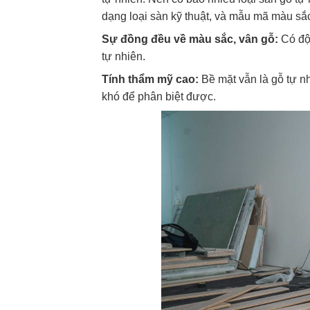
dạng loại sàn kỹ thuật, và mẫu mã màu sắ
Sự đồng đều về màu sắc, vân gỗ:
Có độ 
tự nhiên.
Tính thẩm mỹ cao:
Bề mặt vẫn là gỗ tự n
khó để phân biệt được.