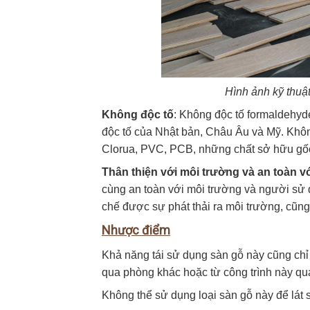
Hình ảnh kỹ thuậ
Không độc tố
: Không độc tố formaldehyde
độc tố của Nhật bản, Châu Âu và Mỹ. Khôn
Clorua, PVC, PCB, những chất sở hữu g
Thân thiện với môi trường và an toàn 
cùng an toàn với môi trường và người sử 
chế được sự phát thải ra môi trường, cũn
Nhược điểm
Khả năng tái sử dụng sàn gỗ này cũng chỉ
qua phòng khác hoặc từ công trình này qua 
Không thể sử dụng loại sàn gỗ này để lát