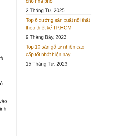
cho nhà phố
2 Tháng Tư, 2025
Top 6 xưởng sản xuất nội thất
theo thiết kế TP.HCM
9 Tháng Bảy, 2023
Top 10 sàn gỗ tự nhiên cao
cấp tốt nhất hiện nay
và
15 Tháng Tư, 2023
độ
 vào
ình