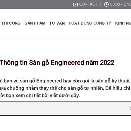
CONTACT
08:00 - 17:
 THI CÔNG
SẢN PHẨM
TƯ VẤN
HOẠT ĐỘNG CÔNG TY
KINH N
 Thông tin Sàn gỗ Engineered năm 2022
 bạn về sàn gỗ Engineered hay còn gọi là sàn gỗ kỹ thuật.
 ưa chuộng nhằm thay thế cho sàn gỗ tự nhiên. Để hiểu chi
ời bạn xem chi tiết bài viết dưới đây.