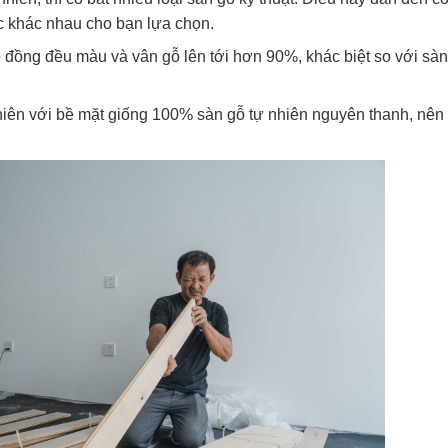
c khác nhau cho bạn lựa chọn.
đồng đều màu và vân gỗ lên tới hơn 90%, khác biệt so với sàn
hiên với bề mặt giống 100% sàn gỗ tự nhiên nguyên thanh, nên 