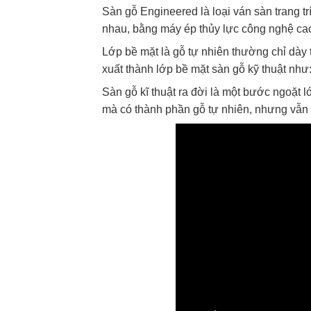
Sàn gỗ Engineered là loại ván sàn trang tr
nhau, bằng máy ép thủy lực công nghệ cao
Lớp bề mặt là gỗ tự nhiên thường chỉ dày
xuất thành lớp bề mặt sàn gỗ kỹ thuật như
Sàn gỗ kĩ thuật ra đời là một bước ngoặt l
mà có thành phần gỗ tự nhiên, nhưng vẫn s