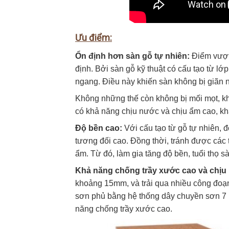
Ưu điểm:
Ổn định hơn sàn gỗ tự nhiên:
Điểm vượt 
định. Bởi sàn gỗ kỹ thuật có cấu tạo từ l
ngang. Điều này khiến sàn không bị giãn n
Không những thế còn không bị mối mọt, khô
có khả năng chịu nước và chịu ẩm cao, kh
Độ bền cao:
Với cấu tạo từ gỗ tự nhiên, 
tương đối cao. Đồng thời, tránh được các
ẩm. Từ đó, làm gia tăng độ bền, tuổi thọ s
Khả năng chống trầy xước cao và chịu
khoảng 15mm, và trải qua nhiều công đoạn
sơn phủ bằng hệ thống dây chuyền sơn 7 
năng chống trầy xước cao.