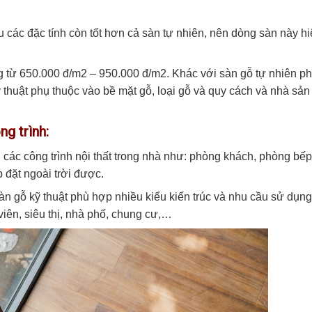
 các đặc tính còn tốt hơn cả sàn tự nhiên, nên dòng sàn này h
 từ 650.000 đ/m2 – 950.000 đ/m2. Khác với sàn gỗ tự nhiên p
kỹ thuật phụ thuộc vào bề mặt gỗ, loại gỗ và quy cách và nhà sản
ng trình:
các công trình nội thất trong nhà như: phòng khách, phòng bếp
đặt ngoài trời được.
 gỗ kỹ thuật phù hợp nhiều kiểu kiến trúc và nhu cầu sử dụng
viên, siêu thị, nhà phố, chung cư,…