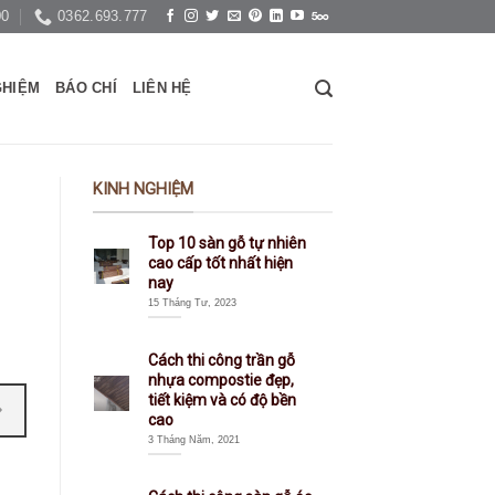
00
0362.693.777
GHIỆM
BÁO CHÍ
LIÊN HỆ
KINH NGHIỆM
Top 10 sàn gỗ tự nhiên
cao cấp tốt nhất hiện
nay
15 Tháng Tư, 2023
Cách thi công trần gỗ
nhựa compostie đẹp,
tiết kiệm và có độ bền
cao
3 Tháng Năm, 2021