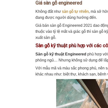
Giá sàn gỗ engineered
Không đắt như
sàn gỗ tự nhiên
, mà sở hữu
đang được người dùng hướng đến.
Giá bán sàn gỗ Engineered 2021 dao động
thuộc vào tỷ lệ mắt và giác gỗ thì sàn gỗ 
xuất sàn gỗ.
Sàn gỗ kỹ thuật phù hợp với các cô
Sàn gỗ kỹ thuật Engineered
phù hợp với 
phòng ngủ… Nhưng không sử dụng để lắp 
Với mẫu mã và màu sắc phong phú, nên sàn
khác nhau như: biệt thự, khách sạn, bệnh 