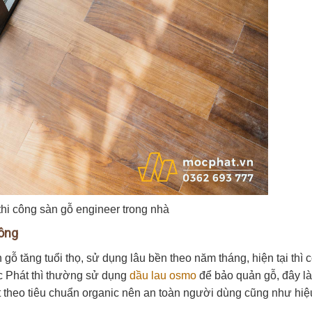
thi công sàn gỗ engineer trong nhà
công
ỗ tăng tuổi thọ, sử dụng lâu bền theo năm tháng, hiện tại thì 
c Phát thì thường sử dụng
dầu lau osmo
để bảo quản gỗ, đây là
 theo tiêu chuẩn organic nên an toàn người dùng cũng như hiệ