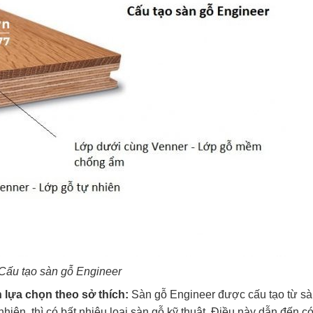
Cấu tạo sàn gỗ Engineer
 lựa chọn theo sở thích:
Sàn gỗ Engineer được cấu tạo từ s
nhiên, thì có bất nhiêu loại sàn gỗ kỹ thuật. Điều này dẫn đến c