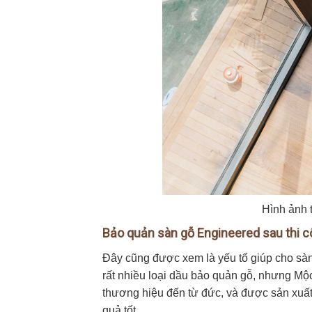
Hình ảnh 
Bảo quản sàn gỗ Engineered sau thi 
Đây cũng được xem là yếu tố giúp cho sàn g
rất nhiều loại dầu bảo quản gỗ, nhưng Mộ
thương hiệu đến từ đức, và được sản xuất
quả tốt.